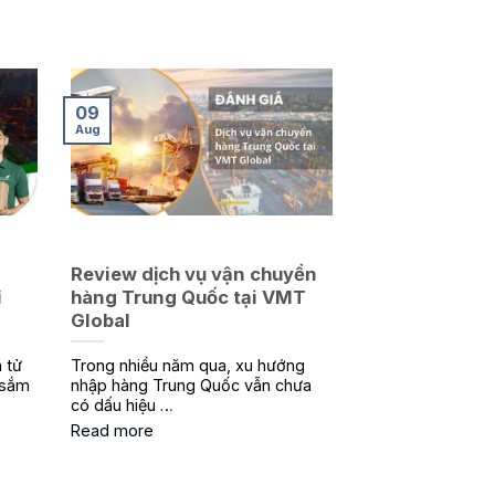
09
Aug
Review dịch vụ vận chuyển
ỉ
hàng Trung Quốc tại VMT
Global
 tử
Trong nhiều năm qua, xu hướng
 sắm
nhập hàng Trung Quốc vẫn chưa
có dấu hiệu …
Read more