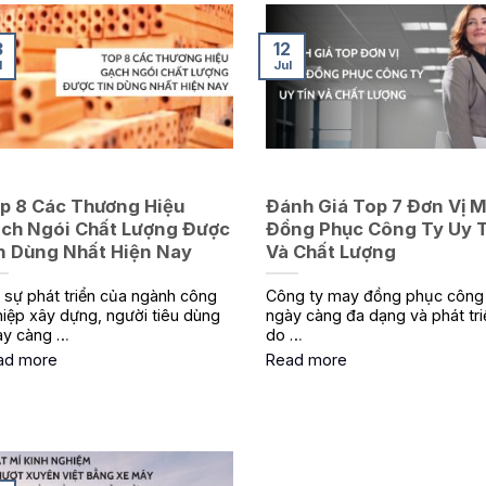
3
12
l
Jul
p 8 Các Thương Hiệu
Đánh Giá Top 7 Đơn Vị 
ch Ngói Chất Lượng Được
Đồng Phục Công Ty Uy 
n Dùng Nhất Hiện Nay
Và Chất Lượng
 sự phát triển của ngành công
Công ty may đồng phục công 
iệp xây dựng, người tiêu dùng
ngày càng đa dạng và phát tri
ày càng …
do …
ad more
Read more