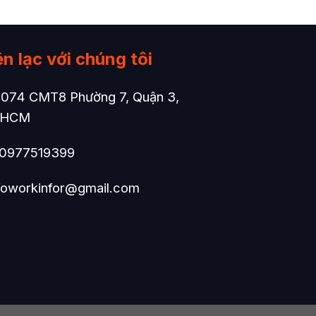
ên lạc với chúng tôi
1074 CMT8 Phường 7, Quận 3,
.HCM
0977519399
foworkinfor@gmail.com