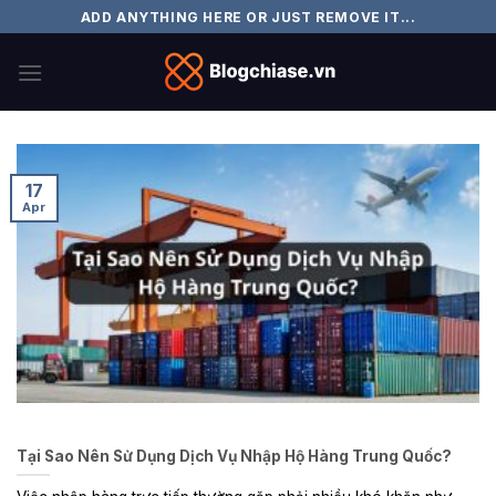
Skip
ADD ANYTHING HERE OR JUST REMOVE IT...
to
content
17
Apr
Tại Sao Nên Sử Dụng Dịch Vụ Nhập Hộ Hàng Trung Quốc?