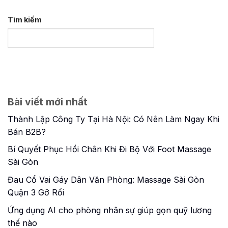
Tìm kiếm
Bài viết mới nhất
Thành Lập Công Ty Tại Hà Nội: Có Nên Làm Ngay Khi
Bán B2B?
Bí Quyết Phục Hồi Chân Khi Đi Bộ Với Foot Massage
Sài Gòn
Đau Cổ Vai Gáy Dân Văn Phòng: Massage Sài Gòn
Quận 3 Gỡ Rối
Ứng dụng AI cho phòng nhân sự giúp gọn quỹ lương
thế nào