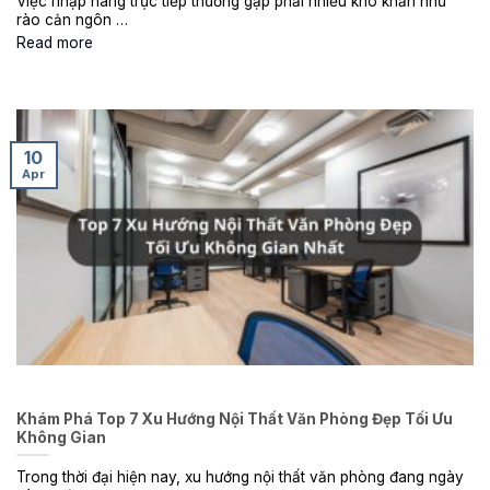
Việc nhập hàng trực tiếp thường gặp phải nhiều khó khăn như
rào cản ngôn …
Read more
10
Apr
Khám Phá Top 7 Xu Hướng Nội Thất Văn Phòng Đẹp Tối Ưu
Không Gian
Trong thời đại hiện nay, xu hướng nội thất văn phòng đang ngày