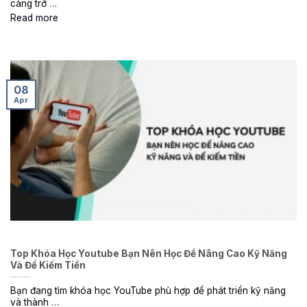
càng trở …
Read more
08
Apr
Top Khóa Học Youtube Bạn Nên Học Để Nâng Cao Kỹ Năng
Và Để Kiếm Tiền
Bạn đang tìm khóa học YouTube phù hợp để phát triển kỹ năng
và thành …