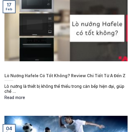
17
Feb
Lò Nướng Hafele Có Tốt Không? Review Chi Tiết Từ A Đến Z
Lò nướng là thiết bị không thể thiếu trong căn bếp hiện đại, giúp
chế …
Read more
04