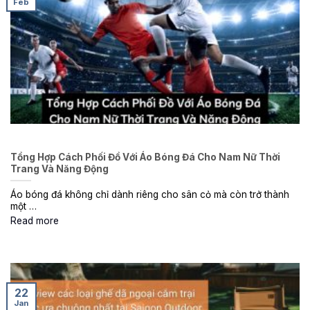
Feb
Tổng Hợp Cách Phối Đồ Với Áo Bóng Đá Cho Nam Nữ Thời
Trang Và Năng Động
Áo bóng đá không chỉ dành riêng cho sân cỏ mà còn trở thành
một …
Read more
22
Jan