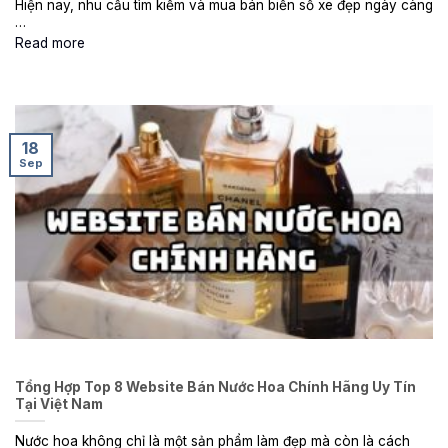
Hiện nay, nhu cầu tìm kiếm và mua bán biển số xe đẹp ngày càng
…
Read more
18
Sep
Tổng Hợp Top 8 Website Bán Nước Hoa Chính Hãng Uy Tín
Tại Việt Nam
Nước hoa không chỉ là một sản phẩm làm đẹp mà còn là cách