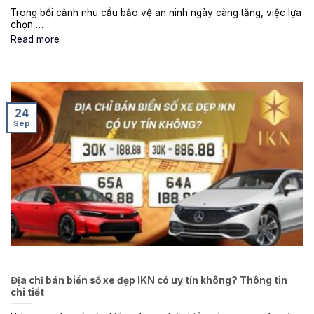
Trong bối cảnh nhu cầu bảo vệ an ninh ngày càng tăng, việc lựa
chọn …
Read more
24
Sep
Địa chỉ bán biển số xe đẹp IKN có uy tín không? Thông tin
chi tiết