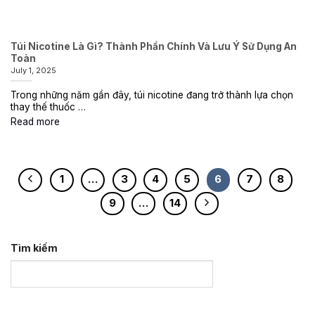
Túi Nicotine Là Gì? Thành Phần Chính Và Lưu Ý Sử Dụng An
Toàn
July 1, 2025
Trong những năm gần đây, túi nicotine đang trở thành lựa chọn
thay thế thuốc …
Read more
1
…
3
4
5
6
7
8
9
…
14
Tìm kiếm