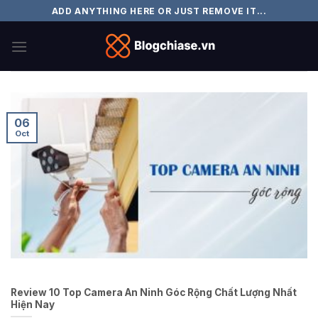
Skip
ADD ANYTHING HERE OR JUST REMOVE IT...
to
content
06
Oct
Review 10 Top Camera An Ninh Góc Rộng Chất Lượng Nhất
Hiện Nay