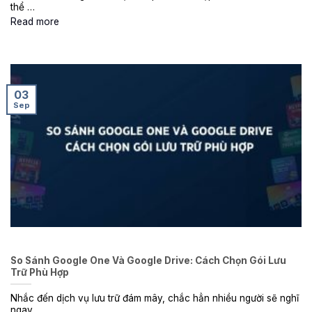
thể …
Read more
03
Sep
So Sánh Google One Và Google Drive: Cách Chọn Gói Lưu
Trữ Phù Hợp
Nhắc đến dịch vụ lưu trữ đám mây, chắc hẳn nhiều người sẽ nghĩ
ngay …