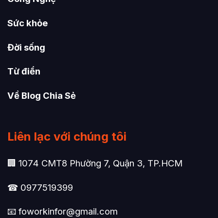
Sức khỏe
Đời sống
Từ điển
Về Blog Chia Sẻ
Liên lạc với chúng tôi
🏢 1074 CMT8 Phường 7, Quận 3, TP.HCM
☎ 0977519399
📧
foworkinfor@gmail.com