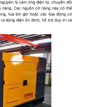
nguyên lý cảm ứng điện từ, chuyển đổi
n năng. Các nguồn cơ năng này có thể
ng, tua bin gió hoặc các loại động cơ
ra dòng điện ổn định, hỗ trợ duy trì và