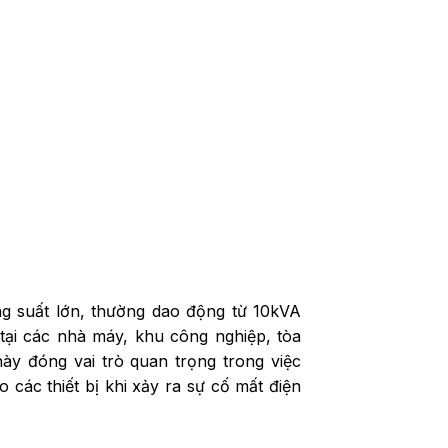
ông suất lớn, thường dao động từ 10kVA
ại các nhà máy, khu công nghiệp, tòa
này đóng vai trò quan trọng trong việc
 các thiết bị khi xảy ra sự cố mất điện