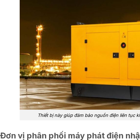
Thiết bị này giúp đảm bảo nguồn điện liên tục k
 Đơn vị phân phối máy phát điện nhậ