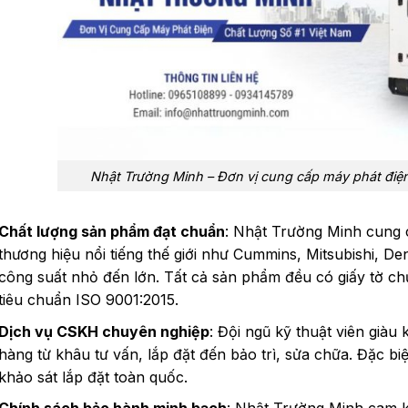
Nhật Trường Minh – Đơn vị cung cấp máy phát điện
Chất lượng sản phẩm đạt chuẩn
: Nhật Trường Minh cung 
thương hiệu nổi tiếng thế giới như Cummins, Mitsubishi, D
công suất nhỏ đến lớn. Tất cả sản phẩm đều có giấy tờ c
tiêu chuẩn ISO 9001:2015.
Dịch vụ CSKH chuyên nghiệp
: Đội ngũ kỹ thuật viên giàu
hàng từ khâu tư vấn, lắp đặt đến bảo trì, sửa chữa. Đặc bi
khảo sát lắp đặt toàn quốc.