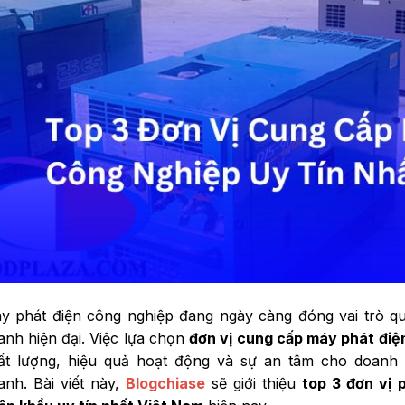
y phát điện công nghiệp đang ngày càng đóng vai trò qu
anh hiện đại. Việc lựa chọn
đơn vị cung cấp máy phát điện
ất lượng, hiệu quả hoạt động và sự an tâm cho doanh n
anh. Bài viết này,
Blogchiase
sẽ giới thiệu
top 3 đơn vị 