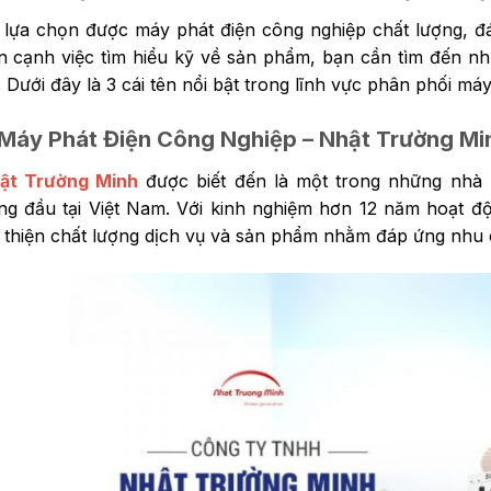
 lựa chọn được máy phát điện công nghiệp chất lượng, đ
n cạnh việc tìm hiểu kỹ về sản phẩm, bạn cần tìm đến n
n. Dưới đây là 3 cái tên nổi bật trong lĩnh vực phân phối má
 Máy Phát Điện Công Nghiệp – Nhật Trường Mi
ật Trường Minh
được biết đến là một trong những nhà 
ng đầu tại Việt Nam. Với kinh nghiệm hơn 12 năm hoạt đ
i thiện chất lượng dịch vụ và sản phẩm nhằm đáp ứng nhu