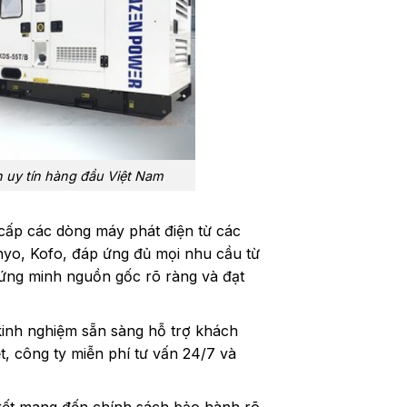
 uy tín hàng đầu Việt Nam
cấp các dòng máy phát điện từ các
enyo, Kofo, đáp ứng đủ mọi nhu cầu từ
hứng minh nguồn gốc rõ ràng và đạt
 kinh nghiệm sẵn sàng hỗ trợ khách
ệt, công ty miễn phí tư vấn 24/7 và