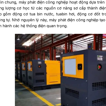
ìn chung, máy phát điện công nghiệp hoạt động dựa trên 
ng lượng cơ học từ các nguồn cơ năng sơ cấp thành điệ
o gồm động cơ tua bin nước, tuabin hơi, động cơ đốt tro
ơng tự. Nhờ nguyên lý này, máy phát điện công nghiệp tạo 
n hành các hệ thống điện quan trọng.