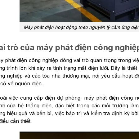
Máy phát điện hoạt động theo nguyên lý cảm ứng điện
ai trò của máy phát điện công nghiệ
y phát điện công nghiệp đóng vai trò quan trọng trong vi
g trình lớn khi xảy ra tình trạng mất điện lưới. Đây là thiế
ng nghiệp và các tòa nhà thương mại, nơi yêu cầu hoạt đ
 cố về nguồn điện.
oài việc cung cấp điện dự phòng, máy phát điện công n
nh của hệ thống điện, đặc biệt trong các môi trường làm
ng hiệu quả và bền bỉ, việc bảo trì và kiểm tra định kỳ bở
điều cần thiết.