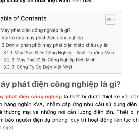
ập khẩu uy tín nhất Việt Nam
hiện nay.
able of Contents
Máy phát điện công nghiệp là gì?
Vai trò của máy phát điện công nghiệp
3 Đơn vị phân phối máy phát điện nhập khẩu uy tín
1. Máy Phát Điện Công Nghiệp – Nhật Trường Minh
2. Máy Phát Điện Công Nghiệp Bình Minh
3. Công Ty Cơ Điện Việt Nhật
áy phát điện công nghiệp là gì?
y phát điện công nghiệp
là thiết bị được thiết kế với c
n hàng nghìn kVA, nhằm đáp ứng nhu cầu sử dụng điện t
à thương mại và những nơi cần lượng điện lớn. Thiết bị 
m bảo nguồn điện dự phòng, duy trì hoạt động liên tục cho
t ngột.