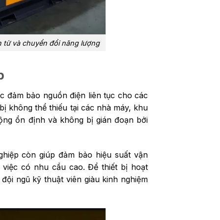
 từ và chuyển đổi năng lượng
p
ệc đảm bảo nguồn điện liên tục cho các
t bị không thể thiếu tại các nhà máy, khu
ộng ổn định và không bị gián đoạn bởi
ghiệp còn giúp đảm bảo hiệu suất vận
 việc có nhu cầu cao. Để thiết bị hoạt
i đội ngũ kỹ thuật viên giàu kinh nghiệm