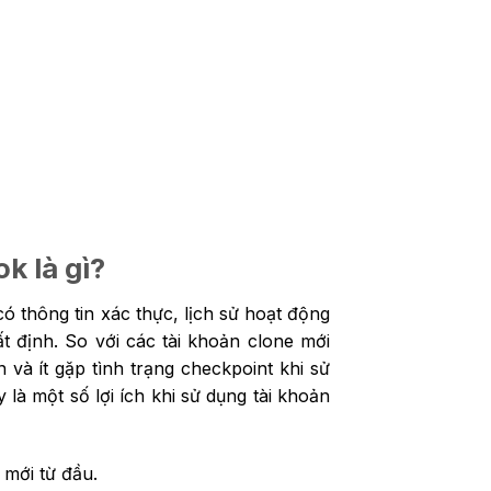
k là gì?
ó thông tin xác thực, lịch sử hoạt động
t định. So với các tài khoản clone mới
và ít gặp tình trạng checkpoint khi sử
à một số lợi ích khi sử dụng tài khoản
 mới từ đầu.