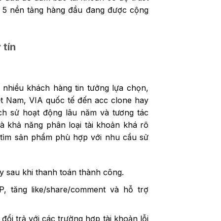
ua 5 nền tảng hàng đầu đang được cộng
tín
nhiều khách hàng tin tưởng lựa chọn,
t Nam, VIA quốc tế đến acc clone hay
ịch sử hoạt động lâu năm và tương tác
 khả năng phân loại tài khoản khá rõ
dễ tìm sản phẩm phù hợp với nhu cầu sử
 sau khi thanh toán thành công.
, tăng like/share/comment và hỗ trợ
ổi trả với các trường hợp tài khoản lỗi