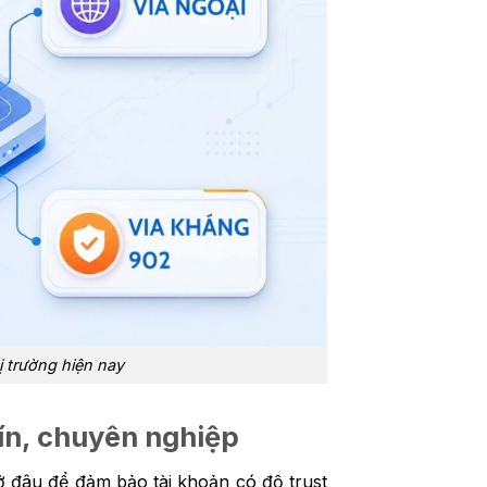
ị trường hiện nay
ín, chuyên nghiệp
 đâu để đảm bảo tài khoản có độ trust