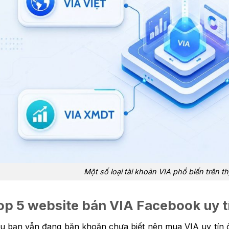
Một số loại tài khoản VIA phổ biến trên th
op 5 website bán VIA Facebook uy t
u bạn vẫn đang băn khoăn chưa biết nên mua VIA uy tín ở