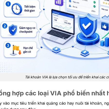
Tài khoản VIA là lựa chọn tối ưu để triển khai các 
ổng hợp các loại VIA phổ biến nhất 
y vào mục tiêu triển khai quảng cáo hay nuôi tài khoản, n