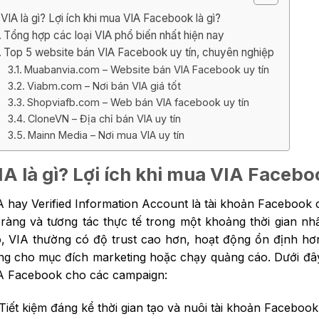
VIA là gì? Lợi ích khi mua VIA Facebook là gì?
Tổng hợp các loại VIA phổ biến nhất hiện nay
Top 5 website bán VIA Facebook uy tín, chuyên nghiệp
Muabanvia.com – Website bán VIA Facebook uy tín
Viabm.com – Nơi bán VIA giá tốt
Shopviafb.com – Web bán VIA facebook uy tín
CloneVN – Địa chỉ bán VIA uy tín
Mainn Media – Nơi mua VIA uy tín
IA là gì? Lợi ích khi mua VIA Faceboo
A hay Verified Information Account là tài khoản Facebook c
 ràng và tương tác thực tế trong một khoảng thời gian nhấ
o, VIA thường có độ trust cao hơn, hoạt động ổn định hơn 
ng cho mục đích marketing hoặc chạy quảng cáo. Dưới đây l
A Facebook cho các campaign:
Tiết kiệm đáng kể thời gian tạo và nuôi tài khoản Facebook