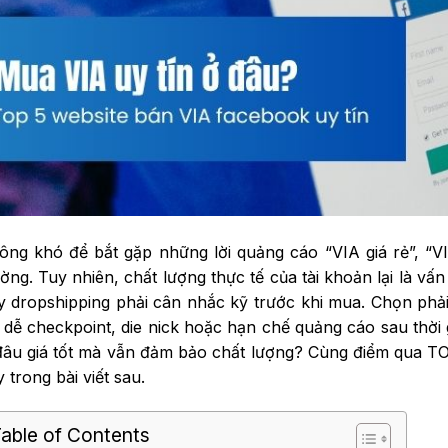
ông khó để bắt gặp những lời quảng cáo “VIA giá rẻ”, “VIA
ường. Tuy nhiên, chất lượng thực tế của tài khoản lại là 
y dropshipping phải cân nhắc kỹ trước khi mua. Chọn phả
t dễ checkpoint, die nick hoặc hạn chế quảng cáo sau thời
đâu giá tốt mà vẫn đảm bảo chất lượng? Cùng điểm qua TO
 trong bài viết sau.
able of Contents