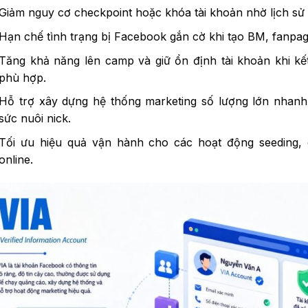
Giảm nguy cơ checkpoint hoặc khóa tài khoản nhờ lịch sử 
Hạn chế tình trạng bị Facebook gắn cờ khi tạo BM, fanpag
Tăng khả năng lên camp và giữ ổn định tài khoản khi kết
phù hợp.
Hỗ trợ xây dựng hệ thống marketing số lượng lớn nhan
sức nuôi nick.
Tối ưu hiệu quả vận hành cho các hoạt động seeding, 
online.