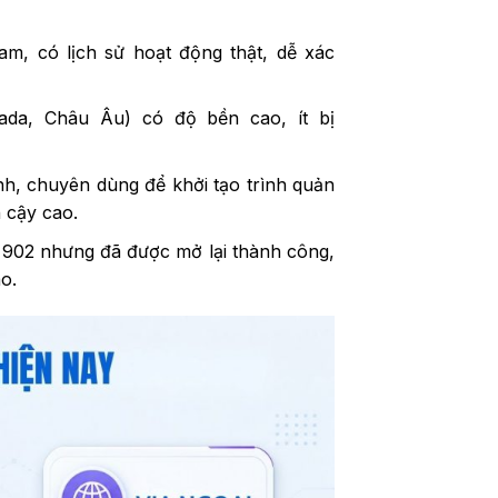
am, có lịch sử hoạt động thật, dễ xác
da, Châu Âu) có độ bền cao, ít bị
ính, chuyên dùng để khởi tạo trình quản
 cậy cao.
lỗi 902 nhưng đã được mở lại thành công,
o.