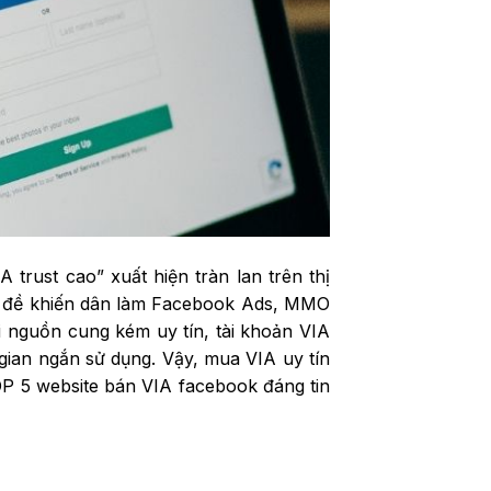
 trust cao” xuất hiện tràn lan trên thị
vấn đề khiến dân làm Facebook Ads, MMO
i nguồn cung kém uy tín, tài khoản VIA
 gian ngắn sử dụng. Vậy, mua VIA uy tín
P 5 website bán VIA facebook đáng tin