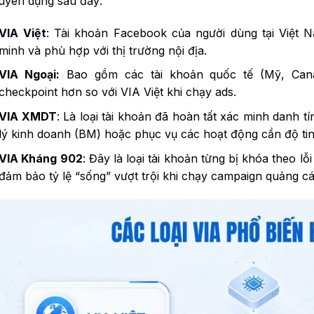
uyên dụng sau đây:
VIA Việt
: Tài khoản Facebook của người dùng tại Việt N
minh và phù hợp với thị trường nội địa.
VIA Ngoại:
Bao gồm các tài khoản quốc tế (Mỹ, Cana
checkpoint hơn so với VIA Việt khi chạy ads.
VIA XMDT
: Là loại tài khoản đã hoàn tất xác minh danh t
lý kinh doanh (BM) hoặc phục vụ các hoạt động cần độ tin
VIA Kháng 902
: Đây là loại tài khoản từng bị khóa theo 
đảm bảo tỷ lệ “sống” vượt trội khi chạy campaign quảng cá