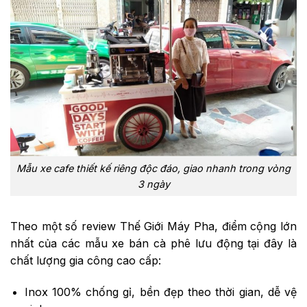
Mẫu xe cafe thiết kế riêng độc đáo, giao nhanh trong vòng
3 ngày
Theo một số review Thế Giới Máy Pha, điểm cộng lớn
nhất của các mẫu xe bán cà phê lưu động tại đây là
chất lượng gia công cao cấp:
Inox 100% chống gỉ, bền đẹp theo thời gian, dễ vệ