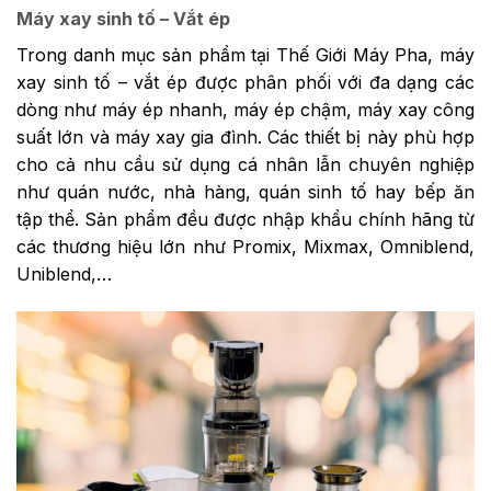
Máy xay sinh tố – Vắt ép
Trong danh mục sản phẩm tại Thế Giới Máy Pha, máy
xay sinh tố – vắt ép được phân phối với đa dạng các
dòng như máy ép nhanh, máy ép chậm, máy xay công
suất lớn và máy xay gia đình. Các thiết bị này phù hợp
cho cả nhu cầu sử dụng cá nhân lẫn chuyên nghiệp
như quán nước, nhà hàng, quán sinh tố hay bếp ăn
tập thể. Sản phẩm đều được nhập khẩu chính hãng từ
các thương hiệu lớn như Promix, Mixmax, Omniblend,
Uniblend,…