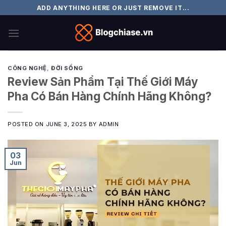
Skip
ADD ANYTHING HERE OR JUST REMOVE IT...
to
content
CÔNG NGHỆ
,
ĐỜI SỐNG
Review Sản Phẩm Tại Thế Giới Máy
Pha Có Bán Hàng Chính Hãng Không?
POSTED ON
JUNE 3, 2025
BY
ADMIN
03
Jun