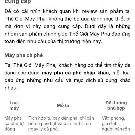
cung cấp
Để có cái nhìn khách quan khi review sản phẩm tại
Thế Giới Máy Pha, không thể bỏ qua danh mục thiết bị
mà đơn vị này đang cung cấp. Dưới đây là những
nhóm sản phẩm chính giúp Thế Giới Máy Pha đáp ứng
toàn diện nhu cầu của thị trường hiện nay.
Máy pha cà phê
Tại Thế Giới Máy Pha, khách hàng có thể tìm thấy đa
dạng các dòng
máy pha cà phê nhập khẩu
, mỗi loại
đáp ứng những nhu cầu và mục đích sử dụng khác
nhau:
Loại
Đối tượng
Mô tả
máy
phù hợp
Máy pha
Tích hợp từ xay đến pha, chỉ cần
Văn phòng,
cà phê tự
bỏ cà phê hạt và bấm nút là có
gia đình,
động
ngay ly cà phê.
người bận rộn