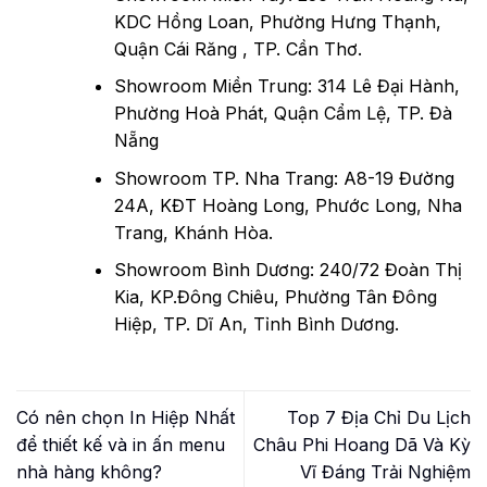
KDC Hồng Loan, Phường Hưng Thạnh,
Quận Cái Răng , TP. Cần Thơ.
Showroom Miền Trung: 314 Lê Đại Hành,
Phường Hoà Phát, Quận Cẩm Lệ, TP. Đà
Nẵng
Showroom TP. Nha Trang: A8-19 Đường
24A, KĐT Hoàng Long, Phước Long, Nha
Trang, Khánh Hòa.
Showroom Bình Dương: 240/72 Đoàn Thị
Kia, KP.Đông Chiêu, Phường Tân Đông
Hiệp, TP. Dĩ An, Tỉnh Bình Dương.
Có nên chọn In Hiệp Nhất
Top 7 Địa Chỉ Du Lịch
để thiết kế và in ấn menu
Châu Phi Hoang Dã Và Kỳ
nhà hàng không?
Vĩ Đáng Trải Nghiệm