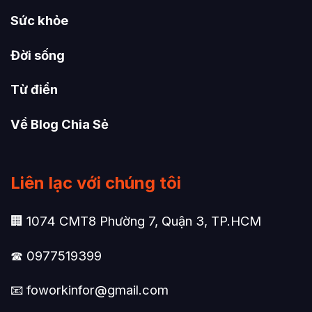
Sức khỏe
Đời sống
Từ điển
Về Blog Chia Sẻ
Liên lạc với chúng tôi
🏢 1074 CMT8 Phường 7, Quận 3, TP.HCM
☎ 0977519399
📧
foworkinfor@gmail.com