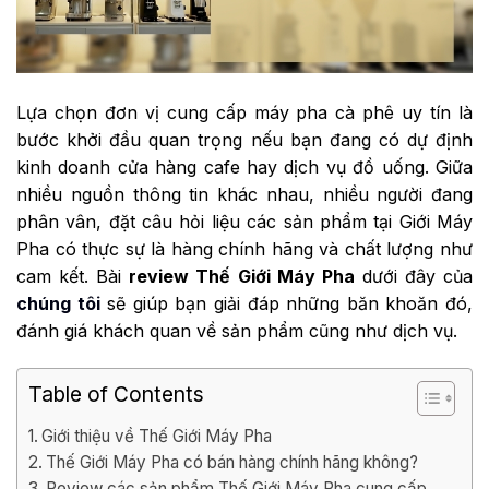
Lựa chọn đơn vị cung cấp máy pha cà phê uy tín là
bước khởi đầu quan trọng nếu bạn đang có dự định
kinh doanh cửa hàng cafe hay dịch vụ đồ uống. Giữa
nhiều nguồn thông tin khác nhau, nhiều người đang
phân vân, đặt câu hỏi liệu các sản phẩm tại Giới Máy
Pha có thực sự là hàng chính hãng và chất lượng như
cam kết. Bài
review Thế Giới Máy Pha
dưới đây của
chúng tôi
sẽ giúp bạn giải đáp những băn khoăn đó,
đánh giá khách quan về sản phẩm cũng như dịch vụ.
Table of Contents
Giới thiệu về Thế Giới Máy Pha
Thế Giới Máy Pha có bán hàng chính hãng không?
Review các sản phẩm Thế Giới Máy Pha cung cấp