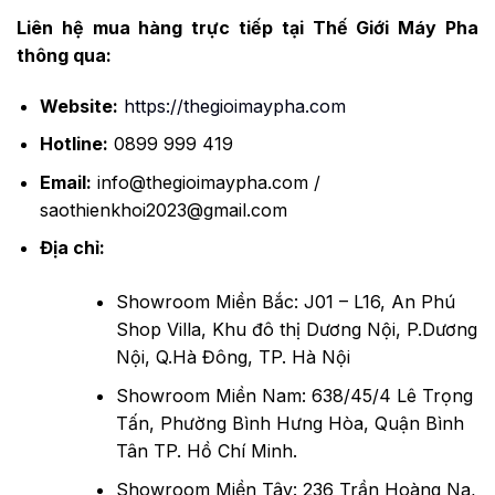
Liên hệ mua hàng trực tiếp tại Thế Giới Máy Pha
thông qua:
Website:
https://thegioimaypha.com
Hotline:
0899 999 419
Email:
info@thegioimaypha.com
/
saothienkhoi2023@gmail.com
Địa chỉ:
Showroom Miền Bắc: J01 – L16, An Phú
Shop Villa, Khu đô thị Dương Nội, P.Dương
Nội, Q.Hà Đông, TP. Hà Nội
Showroom Miền Nam: 638/45/4 Lê Trọng
Tấn, Phường Bình Hưng Hòa, Quận Bình
Tân TP. Hồ Chí Minh.
Showroom Miền Tây: 236 Trần Hoàng Na,