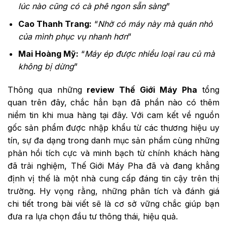
lúc nào cũng có cà phê ngon sẵn sàng
”
Cao Thanh Trang:
“
Nhờ có máy này mà quán nhỏ
của mình phục vụ nhanh hơn
”
Mai Hoàng Mỹ:
“
Máy ép được nhiều loại rau củ mà
không bị dừng
”
Thông qua những
review Thế Giới Máy Pha
tổng
quan trên đây, chắc hẳn bạn đã phần nào có thêm
niềm tin khi mua hàng tại đây. Với cam kết về nguồn
gốc sản phẩm được nhập khẩu từ các thương hiệu uy
tín, sự đa dạng trong danh mục sản phẩm cùng những
phản hồi tích cực và minh bạch từ chính khách hàng
đã trải nghiệm, Thế Giới Máy Pha đã và đang khẳng
định vị thế là một nhà cung cấp đáng tin cậy trên thị
trường. Hy vọng rằng, những phân tích và đánh giá
chi tiết trong bài viết sẽ là cơ sở vững chắc giúp bạn
đưa ra lựa chọn đầu tư thông thái, hiệu quả.