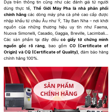
Dựa trên thông tin cũng như các đánh giá từ người
dùng thực tế,
Thế Giới Máy Pha là nhà phân phối
chính hãng
các dòng máy pha cà phê cao cấp được
nhập khẩu từ châu Âu như Ý, Tây Ban Nha – nơi khởi
nguồn của những thương hiệu uy tín như Faema,
Nuova Simonelli, Casadio, Gaggia, Breville, Lacimbali…
Các sản phẩm tại đây đều
có giấy tờ chứng minh
nguồn gốc rõ ràng
, bao gồm
CO (Certificate of
Origin) và CQ (Certificate of Quality)
, đảm bảo hàng
chính hãng 100%.