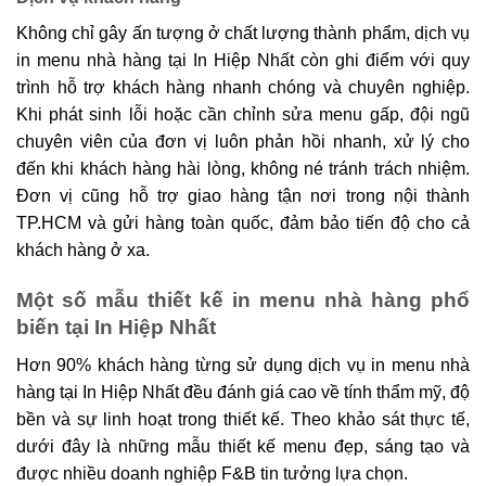
Không chỉ gây ấn tượng ở chất lượng thành phẩm, dịch vụ
in menu nhà hàng tại In Hiệp Nhất còn ghi điểm với quy
trình hỗ trợ khách hàng nhanh chóng và chuyên nghiệp.
Khi phát sinh lỗi hoặc cần chỉnh sửa menu gấp, đội ngũ
chuyên viên của đơn vị luôn phản hồi nhanh, xử lý cho
đến khi khách hàng hài lòng, không né tránh trách nhiệm.
Đơn vị cũng hỗ trợ giao hàng tận nơi trong nội thành
TP.HCM và gửi hàng toàn quốc, đảm bảo tiến độ cho cả
khách hàng ở xa.
Một số mẫu thiết kế in menu nhà hàng phổ
biến tại In Hiệp Nhất
Hơn 90% khách hàng từng sử dụng dịch vụ in menu nhà
hàng tại In Hiệp Nhất đều đánh giá cao về tính thẩm mỹ, độ
bền và sự linh hoạt trong thiết kế. Theo khảo sát thực tế,
dưới đây là những mẫu thiết kế menu đẹp, sáng tạo và
được nhiều doanh nghiệp F&B tin tưởng lựa chọn.