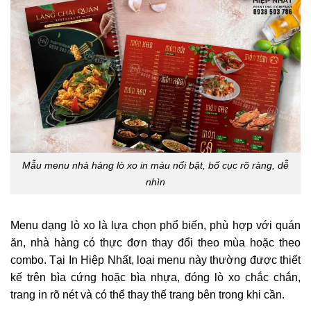
Mẫu menu nhà hàng lò xo in màu nổi bật, bố cục rõ ràng, dễ
nhìn
Menu dạng lò xo là lựa chọn phổ biến, phù hợp với quán
ăn, nhà hàng có thực đơn thay đổi theo mùa hoặc theo
combo. Tại In Hiệp Nhất, loại menu này thường được thiết
kế trên bìa cứng hoặc bìa nhựa, đóng lò xo chắc chắn,
trang in rõ nét và có thể thay thế trang bên trong khi cần.