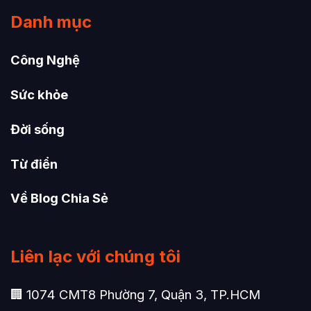
Danh mục
Công Nghệ
Sức khỏe
Đời sống
Từ điển
Về Blog Chia Sẻ
Liên lạc với chúng tôi
🏢 1074 CMT8 Phường 7, Quận 3, TP.HCM