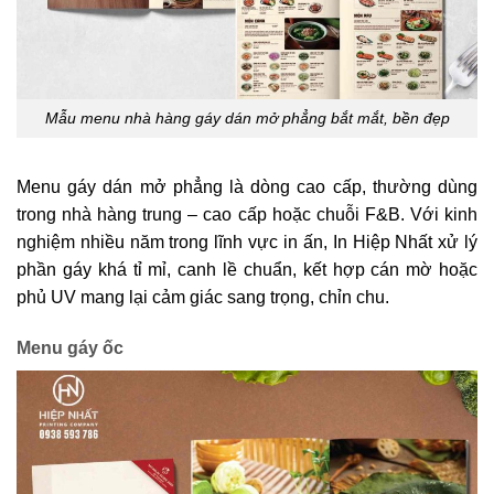
Mẫu menu nhà hàng gáy dán mở phẳng bắt mắt, bền đẹp
Menu gáy dán mở phẳng là dòng cao cấp, thường dùng
trong nhà hàng trung – cao cấp hoặc chuỗi F&B. Với kinh
nghiệm nhiều năm trong lĩnh vực in ấn, In Hiệp Nhất xử lý
phần gáy khá tỉ mỉ, canh lề chuẩn, kết hợp cán mờ hoặc
phủ UV mang lại cảm giác sang trọng, chỉn chu.
Menu gáy ốc