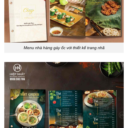
Menu nhà hàng gáy ốc với thiết kế trang nhã