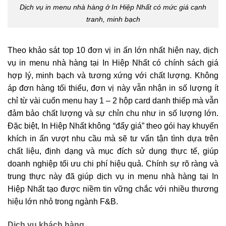
Dịch vụ in menu nhà hàng ở In Hiệp Nhất có mức giá cạnh
tranh, minh bạch
Theo khảo sát top 10 đơn vị in ấn lớn nhất hiện nay, dịch
vụ in menu nhà hàng tại In Hiệp Nhất có chính sách giá
hợp lý, minh bạch và tương xứng với chất lượng. Không
áp đơn hàng tối thiểu, đơn vị này vẫn nhận in số lượng ít
chỉ từ vài cuốn menu hay 1 – 2 hộp card danh thiếp mà vẫn
đảm bảo chất lượng và sự chỉn chu như in số lượng lớn.
Đặc biệt, In Hiệp Nhất không “đẩy giá” theo gói hay khuyến
khích in ấn vượt nhu cầu mà sẽ tư vấn tận tình dựa trên
chất liệu, định dạng và mục đích sử dụng thực tế, giúp
doanh nghiệp tối ưu chi phí hiệu quả. Chính sự rõ ràng và
trung thực này đã giúp dịch vụ in menu nhà hàng tại In
Hiệp Nhất tạo được niềm tin vững chắc với nhiều thương
hiệu lớn nhỏ trong ngành F&B.
Dịch vụ khách hàng