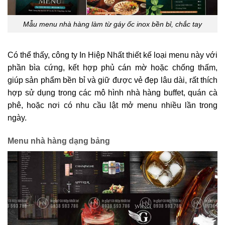
Mẫu menu nhà hàng làm từ gáy ốc inox bền bỉ, chắc tay
Có thể thấy, công ty In Hiệp Nhất thiết kế loại menu này với
phần bìa cứng, kết hợp phủ cán mờ hoặc chống thấm,
giúp sản phẩm bền bỉ và giữ được vẻ đẹp lâu dài, rất thích
hợp sử dụng trong các mô hình nhà hàng buffet, quán cà
phê, hoặc nơi có nhu cầu lật mở menu nhiều lần trong
ngày.
Menu nhà hàng dạng bảng