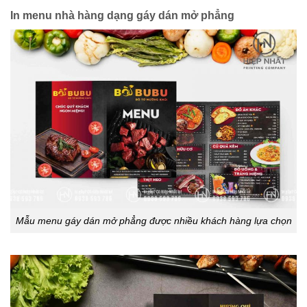
In menu nhà hàng dạng gáy dán mở phẳng
Mẫu menu gáy dán mở phẳng được nhiều khách hàng lựa chọn