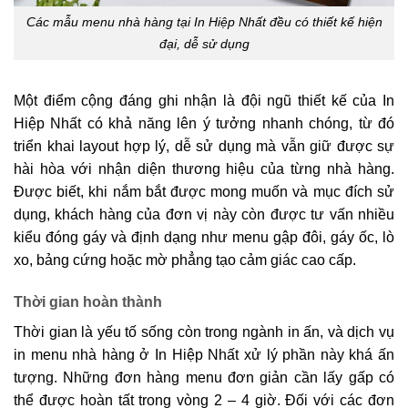
Các mẫu menu nhà hàng tại In Hiệp Nhất đều có thiết kế hiện
đại, dễ sử dụng
Một điểm cộng đáng ghi nhận là đội ngũ thiết kế của In
Hiệp Nhất có khả năng lên ý tưởng nhanh chóng, từ đó
triển khai layout hợp lý, dễ sử dụng mà vẫn giữ được sự
hài hòa với nhận diện thương hiệu của từng nhà hàng.
Được biết, khi nắm bắt được mong muốn và mục đích sử
dụng, khách hàng của đơn vị này còn được tư vấn nhiều
kiểu đóng gáy và định dạng như menu gập đôi, gáy ốc, lò
xo, bảng cứng hoặc mờ phẳng tạo cảm giác cao cấp.
Thời gian hoàn thành
Thời gian là yếu tố sống còn trong ngành in ấn, và dịch vụ
in menu nhà hàng ở In Hiệp Nhất xử lý phần này khá ấn
tượng. Những đơn hàng menu đơn giản cần lấy gấp có
thể được hoàn tất trong vòng 2 – 4 giờ. Đối với các đơn