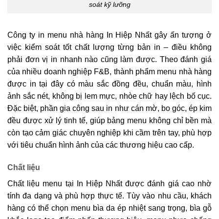
soát kỹ lưỡng
Công ty in menu nhà hàng In Hiệp Nhất gây ấn tượng ở
việc kiểm soát tốt chất lượng từng bản in – điều không
phải đơn vị in nhanh nào cũng làm được. Theo đánh giá
của nhiều doanh nghiệp F&B, thành phẩm menu nhà hàng
được in tại đây có màu sắc đồng đều, chuẩn màu, hình
ảnh sắc nét, không bị lem mực, nhòe chữ hay lệch bố cục.
Đặc biệt, phần gia công sau in như cán mờ, bo góc, ép kim
đều được xử lý tinh tế, giúp bảng menu không chỉ bền mà
còn tạo cảm giác chuyên nghiệp khi cầm trên tay, phù hợp
với tiêu chuẩn hình ảnh của các thương hiệu cao cấp.
Chất liệu
Chất liệu menu tại In Hiệp Nhất được đánh giá cao nhờ
tính đa dạng và phù hợp thực tế. Tùy vào nhu cầu, khách
hàng có thể chọn menu bìa da ép nhiệt sang trọng, bìa gỗ