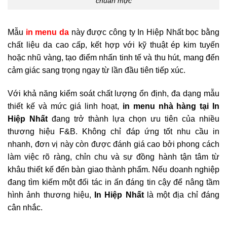
chuẩn mực
Mẫu
in menu da
này được công ty In Hiệp Nhất bọc bằng
chất liệu da cao cấp, kết hợp với kỹ thuật ép kim tuyến
hoặc nhũ vàng, tạo điểm nhấn tinh tế và thu hút, mang đến
cảm giác sang trọng ngay từ lần đầu tiên tiếp xúc.
Với khả năng kiểm soát chất lượng ổn định, đa dạng mẫu
thiết kế và mức giá linh hoạt,
in menu nhà hàng tại In
Hiệp Nhất
đang trở thành lựa chọn ưu tiên của nhiều
thương hiệu F&B. Không chỉ đáp ứng tốt nhu cầu in
nhanh, đơn vị này còn được đánh giá cao bởi phong cách
làm việc rõ ràng, chỉn chu và sự đồng hành tận tâm từ
khâu thiết kế đến bàn giao thành phẩm. Nếu doanh nghiệp
đang tìm kiếm một đối tác in ấn đáng tin cậy để nâng tầm
hình ảnh thương hiệu,
In Hiệp Nhất
là một địa chỉ đáng
cân nhắc.