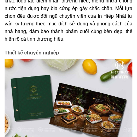
khắc logo tạo điểm nhấn thương hiệu, menu nhựa chống
nước tiện dụng hay bìa cứng ép gáy chắc chắn. Mỗi lựa
chọn đều được đội ngũ chuyên viên của In Hiệp Nhất tư
vấn kỹ lưỡng theo mục đích sử dụng và phong cách của
nhà hàng, đảm bảo thành phẩm cuối cùng bền đẹp, thể
hiện rõ cá tính thương hiệu.
Thiết kế chuyên nghiệp