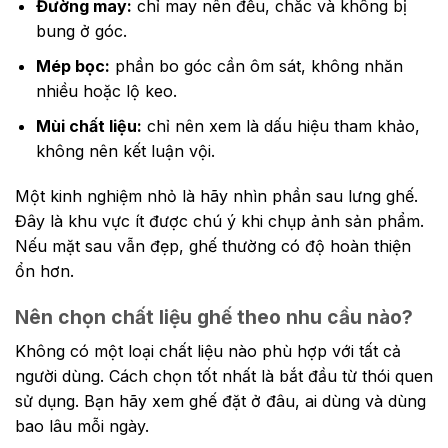
Đường may:
chỉ may nên đều, chắc và không bị
bung ở góc.
Mép bọc:
phần bo góc cần ôm sát, không nhăn
nhiều hoặc lộ keo.
Mùi chất liệu:
chỉ nên xem là dấu hiệu tham khảo,
không nên kết luận vội.
Một kinh nghiệm nhỏ là hãy nhìn phần sau lưng ghế.
Đây là khu vực ít được chú ý khi chụp ảnh sản phẩm.
Nếu mặt sau vẫn đẹp, ghế thường có độ hoàn thiện
ổn hơn.
Nên chọn chất liệu ghế theo nhu cầu nào?
Không có một loại chất liệu nào phù hợp với tất cả
người dùng. Cách chọn tốt nhất là bắt đầu từ thói quen
sử dụng. Bạn hãy xem ghế đặt ở đâu, ai dùng và dùng
bao lâu mỗi ngày.