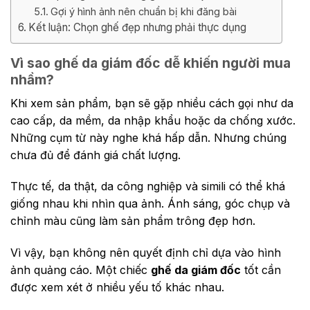
Gợi ý hình ảnh nên chuẩn bị khi đăng bài
Kết luận: Chọn ghế đẹp nhưng phải thực dụng
Vì sao ghế da giám đốc dễ khiến người mua
nhầm?
Khi xem sản phẩm, bạn sẽ gặp nhiều cách gọi như da
cao cấp, da mềm, da nhập khẩu hoặc da chống xước.
Những cụm từ này nghe khá hấp dẫn. Nhưng chúng
chưa đủ để đánh giá chất lượng.
Thực tế, da thật, da công nghiệp và simili có thể khá
giống nhau khi nhìn qua ảnh. Ánh sáng, góc chụp và
chỉnh màu cũng làm sản phẩm trông đẹp hơn.
Vì vậy, bạn không nên quyết định chỉ dựa vào hình
ảnh quảng cáo. Một chiếc
ghế da giám đốc
tốt cần
được xem xét ở nhiều yếu tố khác nhau.