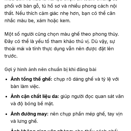
phối với bàn gỗ, tủ hồ sơ và nhiều phong cách nội
thất. Nếu thích cảm giác nhẹ hơn, bạn có thể cân
nhắc màu be, xám hoặc kem.
Một số người cũng chọn màu ghế theo phong thủy.
Đây có thể là yếu tố tham khảo thú vị. Dù vậy, sự
thoải mái và tính thực dụng vẫn nên được đặt lên
trước.
Gợi ý hình ảnh nên chuẩn bị khi đăng bài
Ảnh tổng thể ghế:
chụp rõ dáng ghế và tỷ lệ với
bàn làm việc.
Ảnh cận chất liệu da:
giúp người đọc quan sát vân
và độ bóng bề mặt.
Ảnh đường may:
nên chụp phần mép ghế, tay vịn
và lưng ghế.