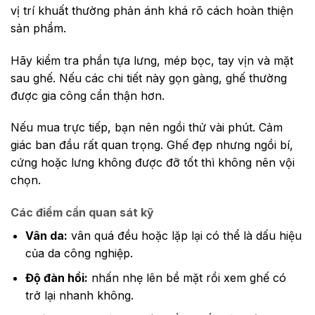
vị trí khuất thường phản ánh khá rõ cách hoàn thiện
sản phẩm.
Hãy kiểm tra phần tựa lưng, mép bọc, tay vịn và mặt
sau ghế. Nếu các chi tiết này gọn gàng, ghế thường
được gia công cẩn thận hơn.
Nếu mua trực tiếp, bạn nên ngồi thử vài phút. Cảm
giác ban đầu rất quan trọng. Ghế đẹp nhưng ngồi bí,
cứng hoặc lưng không được đỡ tốt thì không nên vội
chọn.
Các điểm cần quan sát kỹ
Vân da:
vân quá đều hoặc lặp lại có thể là dấu hiệu
của da công nghiệp.
Độ đàn hồi:
nhấn nhẹ lên bề mặt rồi xem ghế có
trở lại nhanh không.