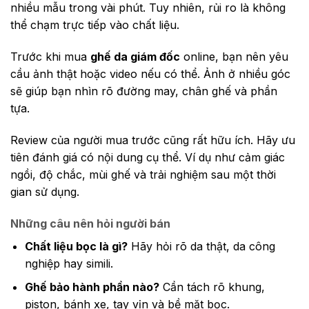
nhiều mẫu trong vài phút. Tuy nhiên, rủi ro là không
thể chạm trực tiếp vào chất liệu.
Trước khi mua
ghế da giám đốc
online, bạn nên yêu
cầu ảnh thật hoặc video nếu có thể. Ảnh ở nhiều góc
sẽ giúp bạn nhìn rõ đường may, chân ghế và phần
tựa.
Review của người mua trước cũng rất hữu ích. Hãy ưu
tiên đánh giá có nội dung cụ thể. Ví dụ như cảm giác
ngồi, độ chắc, mùi ghế và trải nghiệm sau một thời
gian sử dụng.
Những câu nên hỏi người bán
Chất liệu bọc là gì?
Hãy hỏi rõ da thật, da công
nghiệp hay simili.
Ghế bảo hành phần nào?
Cần tách rõ khung,
piston, bánh xe, tay vịn và bề mặt bọc.