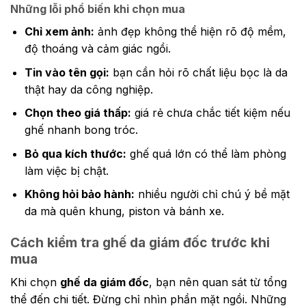
Những lỗi phổ biến khi chọn mua
Chỉ xem ảnh:
ảnh đẹp không thể hiện rõ độ mềm,
độ thoáng và cảm giác ngồi.
Tin vào tên gọi:
bạn cần hỏi rõ chất liệu bọc là da
thật hay da công nghiệp.
Chọn theo giá thấp:
giá rẻ chưa chắc tiết kiệm nếu
ghế nhanh bong tróc.
Bỏ qua kích thước:
ghế quá lớn có thể làm phòng
làm việc bị chật.
Không hỏi bảo hành:
nhiều người chỉ chú ý bề mặt
da mà quên khung, piston và bánh xe.
Cách kiểm tra ghế da giám đốc trước khi
mua
Khi chọn
ghế da giám đốc
, bạn nên quan sát từ tổng
thể đến chi tiết. Đừng chỉ nhìn phần mặt ngồi. Những