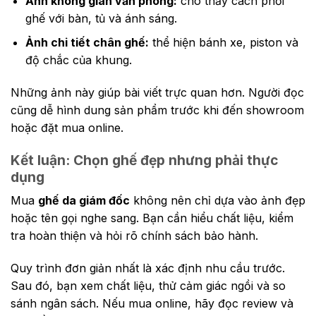
Ảnh không gian văn phòng:
cho thấy cách phối
ghế với bàn, tủ và ánh sáng.
Ảnh chi tiết chân ghế:
thể hiện bánh xe, piston và
độ chắc của khung.
Những ảnh này giúp bài viết trực quan hơn. Người đọc
cũng dễ hình dung sản phẩm trước khi đến showroom
hoặc đặt mua online.
Kết luận: Chọn ghế đẹp nhưng phải thực
dụng
Mua
ghế da giám đốc
không nên chỉ dựa vào ảnh đẹp
hoặc tên gọi nghe sang. Bạn cần hiểu chất liệu, kiểm
tra hoàn thiện và hỏi rõ chính sách bảo hành.
Quy trình đơn giản nhất là xác định nhu cầu trước.
Sau đó, bạn xem chất liệu, thử cảm giác ngồi và so
sánh ngân sách. Nếu mua online, hãy đọc review và