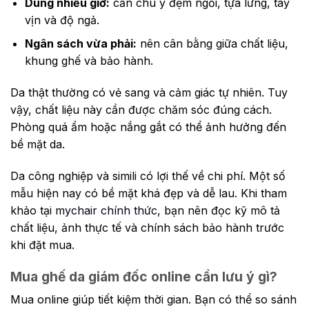
Dùng nhiều giờ:
cần chú ý đệm ngồi, tựa lưng, tay
vịn và độ ngả.
Ngân sách vừa phải:
nên cân bằng giữa chất liệu,
khung ghế và bảo hành.
Da thật thường có vẻ sang và cảm giác tự nhiên. Tuy
vậy, chất liệu này cần được chăm sóc đúng cách.
Phòng quá ẩm hoặc nắng gắt có thể ảnh hưởng đến
bề mặt da.
Da công nghiệp và simili có lợi thế về chi phí. Một số
mẫu hiện nay có bề mặt khá đẹp và dễ lau. Khi tham
khảo tại
mychair chính thức
, bạn nên đọc kỹ mô tả
chất liệu, ảnh thực tế và chính sách bảo hành trước
khi đặt mua.
Mua ghế da giám đốc online cần lưu ý gì?
Mua online giúp tiết kiệm thời gian. Bạn có thể so sánh