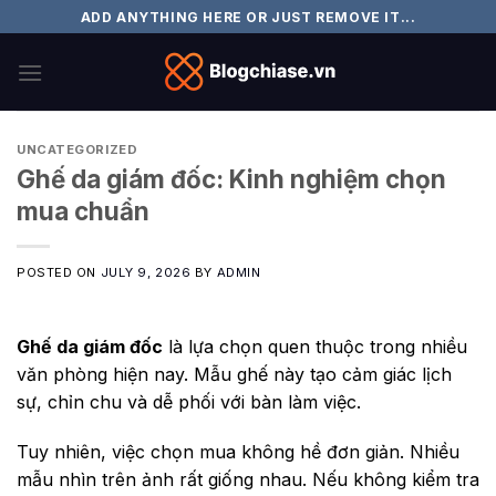
Skip
ADD ANYTHING HERE OR JUST REMOVE IT...
to
content
UNCATEGORIZED
Ghế da giám đốc: Kinh nghiệm chọn
mua chuẩn
POSTED ON
JULY 9, 2026
BY
ADMIN
Ghế da giám đốc
là lựa chọn quen thuộc trong nhiều
văn phòng hiện nay. Mẫu ghế này tạo cảm giác lịch
sự, chỉn chu và dễ phối với bàn làm việc.
Tuy nhiên, việc chọn mua không hề đơn giản. Nhiều
mẫu nhìn trên ảnh rất giống nhau. Nếu không kiểm tra