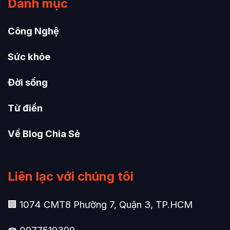
Danh mục
Công Nghệ
Sức khỏe
Đời sống
Từ điển
Về Blog Chia Sẻ
Liên lạc với chúng tôi
🏢 1074 CMT8 Phường 7, Quận 3, TP.HCM
☎ 0977519399