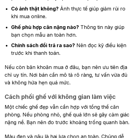
Có ảnh thật không?
Ảnh thực tế giúp giảm rủi ro
khi mua online.
Ghế phù hợp cân nặng nào?
Thông tin này giúp
bạn chọn mẫu an toàn hơn.
Chính sách đổi trả ra sao?
Nên đọc kỹ điều kiện
trước khi thanh toán.
Nếu còn băn khoăn mua ở đâu, bạn nên ưu tiên địa
chỉ uy tín. Nơi bán cần mô tả rõ ràng, tư vấn vừa đủ
và không hứa hẹn quá mức.
Cách phối ghế với không gian làm việc
Một chiếc ghế đẹp vẫn cần hợp với tổng thể căn
phòng. Nếu phòng nhỏ, ghế quá lớn sẽ gây cảm giác
nặng nề. Bạn nên đo trước khoảng trống quanh bàn.
Màu đen và nâu là hai lựa chọn an toàn. Chúng dễ