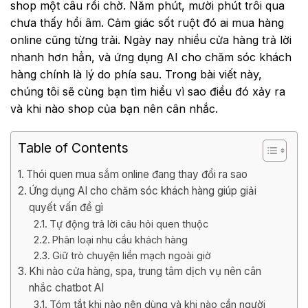
shop một câu rồi chờ. Năm phút, mười phút trôi qua
chưa thấy hồi âm. Cảm giác sốt ruột đó ai mua hàng
online cũng từng trải. Ngày nay nhiều cửa hàng trả lời
nhanh hơn hẳn, và ứng dụng AI cho chăm sóc khách
hàng chính là lý do phía sau. Trong bài viết này,
chúng tôi sẽ cùng bạn tìm hiểu vì sao điều đó xảy ra
và khi nào shop của bạn nên cân nhắc.
Table of Contents
Thói quen mua sắm online đang thay đổi ra sao
Ứng dụng AI cho chăm sóc khách hàng giúp giải
quyết vấn đề gì
Tự động trả lời câu hỏi quen thuộc
Phân loại nhu cầu khách hàng
Giữ trò chuyện liền mạch ngoài giờ
Khi nào cửa hàng, spa, trung tâm dịch vụ nên cân
nhắc chatbot AI
Tóm tắt khi nào nên dùng và khi nào cần người