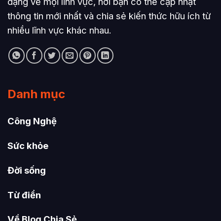
dạng về mọi lĩnh vực, nơi bạn có thể cập nhật
thông tin mới nhất và chia sẻ kiến thức hữu ích từ
nhiều lĩnh vực khác nhau.
Danh mục
Công Nghệ
Sức khỏe
Đời sống
Từ điển
Về Blog Chia Sẻ