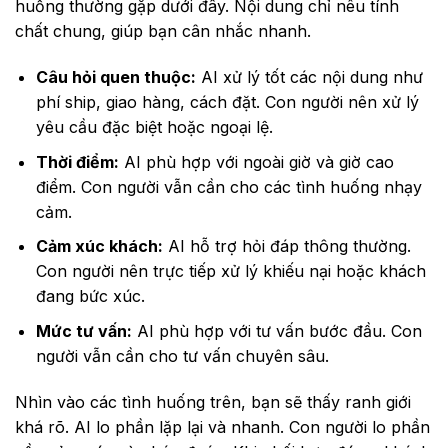
huống thường gặp dưới đây. Nội dung chỉ nêu tính
chất chung, giúp bạn cân nhắc nhanh.
Câu hỏi quen thuộc:
AI xử lý tốt các nội dung như
phí ship, giao hàng, cách đặt. Con người nên xử lý
yêu cầu đặc biệt hoặc ngoại lệ.
Thời điểm:
AI phù hợp với ngoài giờ và giờ cao
điểm. Con người vẫn cần cho các tình huống nhạy
cảm.
Cảm xúc khách:
AI hỗ trợ hỏi đáp thông thường.
Con người nên trực tiếp xử lý khiếu nại hoặc khách
đang bức xúc.
Mức tư vấn:
AI phù hợp với tư vấn bước đầu. Con
người vẫn cần cho tư vấn chuyên sâu.
Nhìn vào các tình huống trên, bạn sẽ thấy ranh giới
khá rõ. AI lo phần lặp lại và nhanh. Con người lo phần