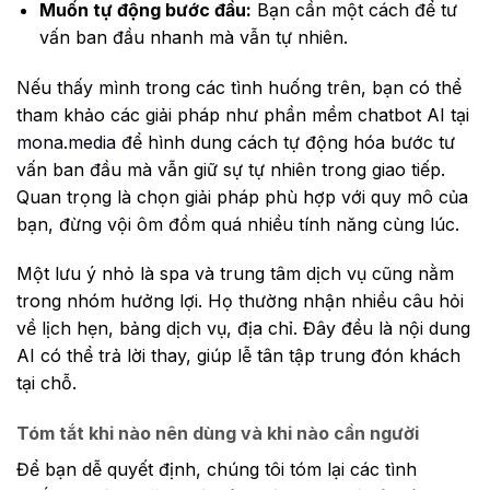
Muốn tự động bước đầu:
Bạn cần một cách để tư
vấn ban đầu nhanh mà vẫn tự nhiên.
Nếu thấy mình trong các tình huống trên, bạn có thể
tham khảo các giải pháp như phần mềm chatbot AI tại
mona.media
để hình dung cách tự động hóa bước tư
vấn ban đầu mà vẫn giữ sự tự nhiên trong giao tiếp.
Quan trọng là chọn giải pháp phù hợp với quy mô của
bạn, đừng vội ôm đồm quá nhiều tính năng cùng lúc.
Một lưu ý nhỏ là spa và trung tâm dịch vụ cũng nằm
trong nhóm hưởng lợi. Họ thường nhận nhiều câu hỏi
về lịch hẹn, bảng dịch vụ, địa chỉ. Đây đều là nội dung
AI có thể trả lời thay, giúp lễ tân tập trung đón khách
tại chỗ.
Tóm tắt khi nào nên dùng và khi nào cần người
Để bạn dễ quyết định, chúng tôi tóm lại các tình