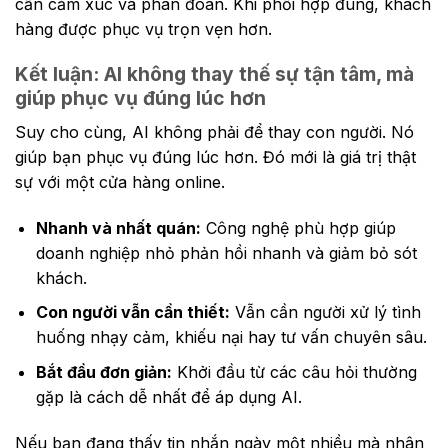
cần cảm xúc và phán đoán. Khi phối hợp đúng, khách
hàng được phục vụ trọn vẹn hơn.
Kết luận: AI không thay thế sự tận tâm, mà
giúp phục vụ đúng lúc hơn
Suy cho cùng, AI không phải để thay con người. Nó
giúp bạn phục vụ đúng lúc hơn. Đó mới là giá trị thật
sự với một cửa hàng online.
Nhanh và nhất quán:
Công nghệ phù hợp giúp
doanh nghiệp nhỏ phản hồi nhanh và giảm bỏ sót
khách.
Con người vẫn cần thiết:
Vẫn cần người xử lý tình
huống nhạy cảm, khiếu nại hay tư vấn chuyên sâu.
Bắt đầu đơn giản:
Khởi đầu từ các câu hỏi thường
gặp là cách dễ nhất để áp dụng AI.
Nếu bạn đang thấy tin nhắn ngày một nhiều mà nhân