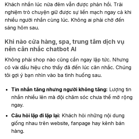
Khách nhắn lúc nửa đêm vẫn được phản hồi. Trải
nghiệm trò chuyện giữ được sự liền mạch ngay cả khi
nhiều người nhắn cùng lúc. Không ai phải chờ đến
sáng hôm sau.
Khi nào cửa hàng, spa, trung tâm dịch vụ
nên cân nhắc chatbot AI
Không phải shop nào cũng cần ngay lập tức. Nhưng
có vài dấu hiệu cho thấy đã đến lúc cân nhắc. Chúng
tôi gợi ý bạn nhìn vào ba tình huống sau.
Tin nhắn tăng nhưng người không tăng:
Lượng tin
nhắn nhiều lên mà đội chăm sóc chưa thể mở rộng
ngay.
Câu hỏi lặp đi lặp lại:
Khách hỏi những nội dung
giống nhau trên website, fanpage hay kênh bán
hàng.