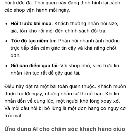
hỏi trước đã. Thói quen này đang định hình lại cách
các shop vận hành mỗi ngày.
Hỏi trước khi mua:
Khách thường nhắn hỏi size,
giá, tồn kho rồi mới đến chính sách đổi trả.
Tốc độ tạo niềm tin:
Phản hồi nhanh ảnh hưởng
trực tiếp đến cảm giác tin cậy và khả năng chốt
đơn.
Giờ cao điểm quá tải:
Với shop nhỏ, việc trực tin
nhắn liên tục rất dễ gây quá tải.
Điều này đặt ra một bài toán quen thuộc. Khách muốn
được trả lời ngay, nhưng nhân sự thì có hạn. Khi tin
nhắn dồn về cùng lúc, một người khó lòng xoay xở.
Và mỗi câu hỏi bị bỏ lửng là một đơn hàng có nguy cơ
trôi mất.
Ứng dụng AI cho chăm sóc khách hàng giúp