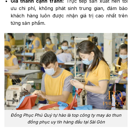
Giá thành cạnh tranh:
Trực tiếp sản xuất nên tối
ưu chi phí, không phát sinh trung gian, đảm bảo
khách hàng luôn được nhận giá trị cao nhất trên
từng sản phẩm.
Đồng Phục Phú Quý tự hào là top công ty may áo thun
đồng phục uy tín hàng đầu tại Sài Gòn