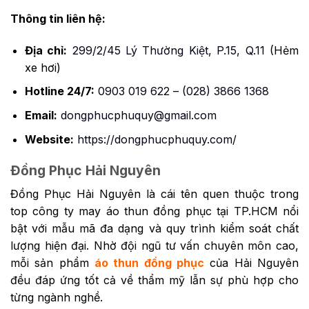
Thông tin liên hệ:
Địa chỉ:
299/2/45 Lý Thường Kiệt, P.15, Q.11
(Hẻm
xe hơi)
Hotline 24/7:
0903 019 622
–
(028) 3866 1368
Email:
dongphucphuquy@gmail.com
Website:
https://dongphucphuquy.com/
Đồng Phục Hải Nguyên
Đồng Phục Hải Nguyên là cái tên quen thuộc trong
top công ty may áo thun đồng phục tại TP.HCM nổi
bật với mẫu mã đa dạng và quy trình kiểm soát chất
lượng hiện đại. Nhờ đội ngũ tư vấn chuyên môn cao,
mỗi sản phẩm
áo thun đồng phục
của Hải Nguyên
đều đáp ứng tốt cả về thẩm mỹ lẫn sự phù hợp cho
từng ngành nghề.