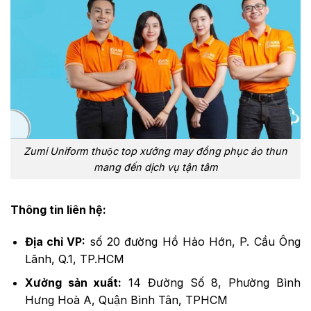
Zumi Uniform thuộc top xưởng may đồng phục áo thun
mang đến dịch vụ tận tâm
Thông tin liên hệ:
Địa chỉ VP:
số 20 đường Hồ Hảo Hớn, P. Cầu Ông
Lãnh, Q.1, TP.HCM
Xưởng sản xuất:
14 Đường Số 8, Phường Bình
Hưng Hoà A, Quận Bình Tân, TPHCM