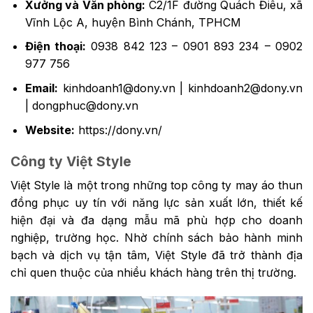
Xưởng và Văn phòng:
C2/1F đường Quách Điêu, xã
Vĩnh Lộc A, huyện Bình Chánh, TPHCM
Điện thoại:
0938 842 123 – 0901 893 234 – 0902
977 756
Email:
kinhdoanh1@dony.vn
|
kinhdoanh2@dony.vn
|
dongphuc@dony.vn
Website:
https://dony.vn/
Công ty Việt Style
Việt Style là một trong những top công ty may áo thun
đồng phục uy tín với năng lực sản xuất lớn, thiết kế
hiện đại và đa dạng mẫu mã phù hợp cho doanh
nghiệp, trường học. Nhờ chính sách bảo hành minh
bạch và dịch vụ tận tâm, Việt Style đã trở thành địa
chỉ quen thuộc của nhiều khách hàng trên thị trường.