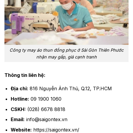
Công ty may áo thun đồng phục ở Sài Gòn Thiên Phước
nhận may gấp, giá cạnh tranh
Thông tin liên hệ:
Địa chỉ:
816 Nguyễn Ảnh Thủ, Q.12, TP.HCM
Hotline:
09 1900 1060
CSKH:
(028) 6678 8818
Email:
info@saigontex.vn
Website:
https://saigontex.vn/