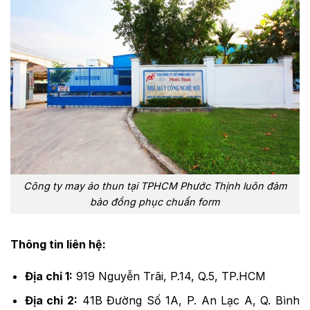
Công ty may áo thun tại TPHCM Phước Thịnh luôn đảm
bảo đồng phục chuẩn form
Thông tin liên hệ:
Địa chỉ 1:
919 Nguyễn Trãi, P.14, Q.5, TP.HCM
Địa chỉ 2:
41B Đường Số 1A, P. An Lạc A, Q. Bình