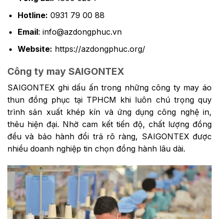
Hotline:
0931 79 00 88
Email
:
info@azdongphuc.vn
Website:
https://azdongphuc.org/
Công ty may SAIGONTEX
SAIGONTEX ghi dấu ấn trong những công ty may áo
thun đồng phục tại TPHCM khi luôn chú trọng quy
trình sản xuất khép kín và ứng dụng công nghệ in,
thêu hiện đại. Nhờ cam kết tiến độ, chất lượng đồng
đều và bảo hành đổi trả rõ ràng, SAIGONTEX được
nhiều doanh nghiệp tin chọn đồng hành lâu dài.