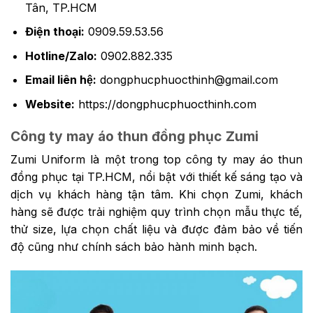
Tân, TP.HCM
Điện thoại:
0909.59.53.56
Hotline/Zalo:
0902.882.335
Email liên hệ:
dongphucphuocthinh@gmail.com
Website:
https://dongphucphuocthinh.com
Công ty may áo thun đồng phục Zumi
Zumi Uniform là một trong top công ty may áo thun
đồng phục tại TP.HCM, nổi bật với thiết kế sáng tạo và
dịch vụ khách hàng tận tâm. Khi chọn Zumi, khách
hàng sẽ được trải nghiệm quy trình chọn mẫu thực tế,
thử size, lựa chọn chất liệu và được đảm bảo về tiến
độ cũng như chính sách bảo hành minh bạch.