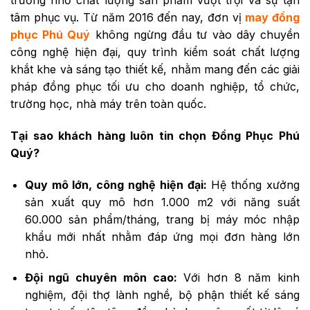
trường nhờ chất lượng sản phẩm vượt trội và sự tận
tâm phục vụ. Từ năm 2016 đến nay, đơn vị
may đồng
phục Phú Quý
không ngừng đầu tư vào dây chuyền
công nghệ hiện đại, quy trình kiểm soát chất lượng
khắt khe và sáng tạo thiết kế, nhằm mang đến các giải
pháp đồng phục tối ưu cho doanh nghiệp, tổ chức,
trường học, nhà máy trên toàn quốc.
Tại sao khách hàng luôn tin chọn Đồng Phục Phú
Quý?
Quy mô lớn, công nghệ hiện đại:
Hệ thống xưởng
sản xuất quy mô hơn 1.000 m2 với năng suất
60.000 sản phẩm/tháng, trang bị máy móc nhập
khẩu mới nhất nhằm đáp ứng mọi đơn hàng lớn
nhỏ.
Đội ngũ chuyên môn cao:
Với hơn 8 năm kinh
nghiệm, đội thợ lành nghề, bộ phận thiết kế sáng