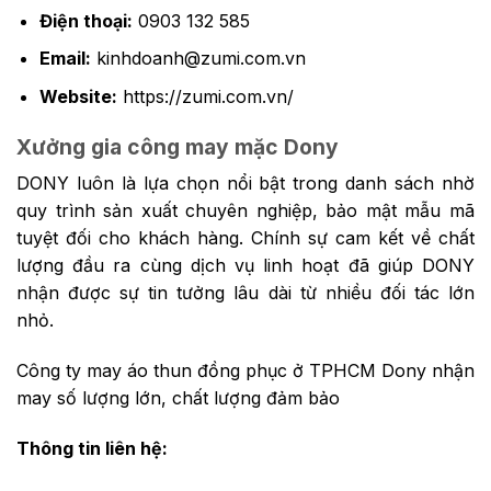
Điện thoại:
0903 132 585
Email:
kinhdoanh@zumi.com.vn
Website:
https://zumi.com.vn/
Xưởng gia công may mặc Dony
DONY luôn là lựa chọn nổi bật trong danh sách nhờ
quy trình sản xuất chuyên nghiệp, bảo mật mẫu mã
tuyệt đối cho khách hàng. Chính sự cam kết về chất
lượng đầu ra cùng dịch vụ linh hoạt đã giúp DONY
nhận được sự tin tưởng lâu dài từ nhiều đối tác lớn
nhỏ.
Công ty may áo thun đồng phục ở TPHCM Dony nhận
may số lượng lớn, chất lượng đảm bảo
Thông tin liên hệ: