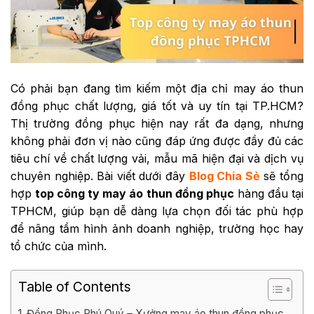
Có phải bạn đang tìm kiếm một địa chỉ may áo thun
đồng phục chất lượng, giá tốt và uy tín tại TP.HCM?
Thị trường đồng phục hiện nay rất đa dạng, nhưng
không phải đơn vị nào cũng đáp ứng được đầy đủ các
tiêu chí về chất lượng vải, mẫu mã hiện đại và dịch vụ
chuyên nghiệp. Bài viết dưới đây
Blog Chia Sẻ
sẽ tổng
hợp
top công ty may áo thun đồng phục
hàng đầu tại
TPHCM, giúp bạn dễ dàng lựa chọn đối tác phù hợp
để nâng tầm hình ảnh doanh nghiệp, trường học hay
tổ chức của mình.
Table of Contents
Đồng Phục Phú Quý – Xưởng may áo thun đồng phục