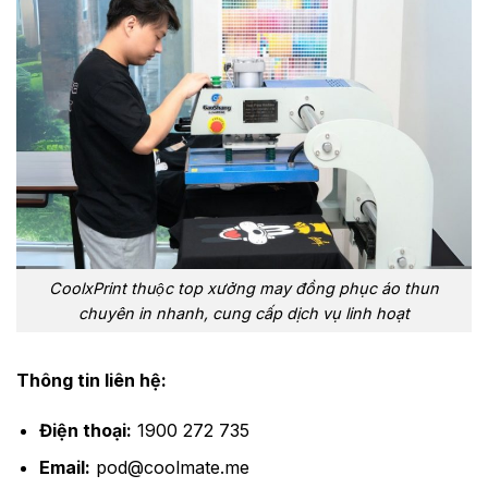
CoolxPrint thuộc top xưởng may đồng phục áo thun
chuyên in nhanh, cung cấp dịch vụ linh hoạt
Thông tin liên hệ:
Điện thoại:
1900 272 735
Email:
pod@coolmate.me