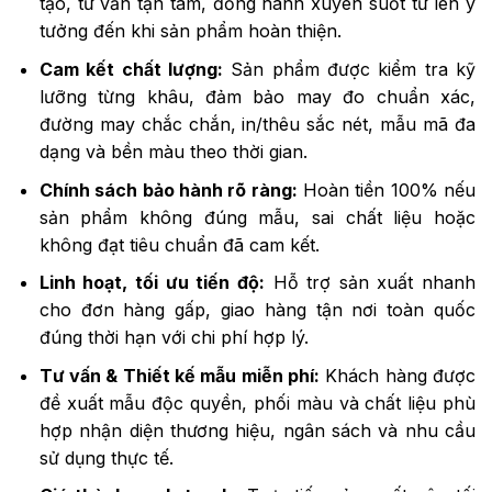
tạo, tư vấn tận tâm, đồng hành xuyên suốt từ lên ý
tưởng đến khi sản phẩm hoàn thiện.
Cam kết chất lượng:
Sản phẩm được kiểm tra kỹ
lưỡng từng khâu, đảm bảo may đo chuẩn xác,
đường may chắc chắn, in/thêu sắc nét, mẫu mã đa
dạng và bền màu theo thời gian.
Chính sách bảo hành rõ ràng:
Hoàn tiền 100% nếu
sản phẩm không đúng mẫu, sai chất liệu hoặc
không đạt tiêu chuẩn đã cam kết.
Linh hoạt, tối ưu tiến độ:
Hỗ trợ sản xuất nhanh
cho đơn hàng gấp, giao hàng tận nơi toàn quốc
đúng thời hạn với chi phí hợp lý.
Tư vấn & Thiết kế mẫu miễn phí:
Khách hàng được
đề xuất mẫu độc quyền, phối màu và chất liệu phù
hợp nhận diện thương hiệu, ngân sách và nhu cầu
sử dụng thực tế.