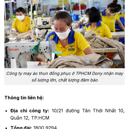
Công ty may áo thun đồng phục ở TPHCM Dony nhận may
số lượng lớn, chất lượng đảm bảo
Thông tin liên hệ:
Địa chỉ công ty:
10/21 đường Tân Thới Nhất 10,
Quận 12, TP.HCM
Tổng đài:
1800 9294