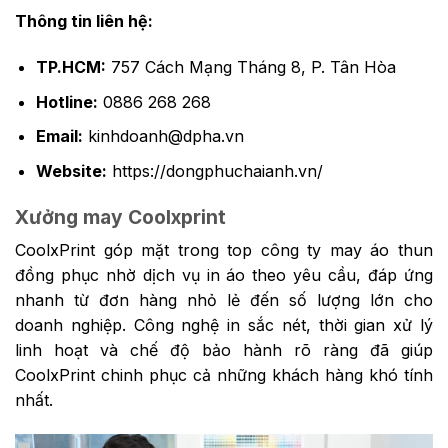
Thông tin liên hệ:
TP.HCM:
757 Cách Mạng Tháng 8, P. Tân Hòa
Hotline:
0886 268 268
Email:
kinhdoanh@dpha.vn
Website:
https://dongphuchaianh.vn/
Xưởng may Coolxprint
CoolxPrint góp mặt trong top công ty may áo thun
đồng phục nhờ dịch vụ in áo theo yêu cầu, đáp ứng
nhanh từ đơn hàng nhỏ lẻ đến số lượng lớn cho
doanh nghiệp. Công nghệ in sắc nét, thời gian xử lý
linh hoạt và chế độ bảo hành rõ ràng đã giúp
CoolxPrint chinh phục cả những khách hàng khó tính
nhất.