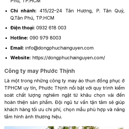
Phú, TP.HCM
Chi nhánh:
415/22–24 Tân Hương, P. Tân Quý,
Q.Tân Phú, TP.HCM
Điện thoại:
0932 618 003
Hotline:
090 979 8003
Email:
info@dongphuchainguyen.com
Website:
https://dongphuchainguyen.com/
Công ty may Phước Thịnh
Là một trong những công ty may áo thun đồng phục ở
TPHCM uy tín, Phước Thịnh nổi bật với quy trình kiểm
soát chất lượng nghiêm ngặt từ khâu chọn vải đến
hoàn thiện sản phẩm. Đội ngũ tư vấn tận tâm sẽ giúp
khách hàng tối ưu chi phí, chọn mẫu phù hợp và nâng
tầm hình ảnh thương hiệu.