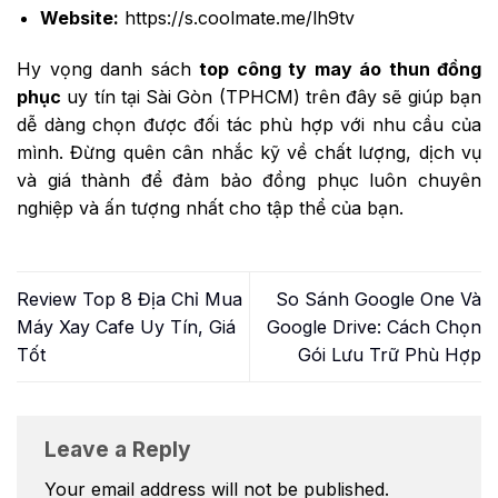
Website:
https://s.coolmate.me/lh9tv
Hy vọng danh sách
top công ty may áo thun đồng
phục
uy tín tại Sài Gòn (TPHCM) trên đây sẽ giúp bạn
dễ dàng chọn được đối tác phù hợp với nhu cầu của
mình. Đừng quên cân nhắc kỹ về chất lượng, dịch vụ
và giá thành để đảm bảo đồng phục luôn chuyên
nghiệp và ấn tượng nhất cho tập thể của bạn.
Review Top 8 Địa Chỉ Mua
So Sánh Google One Và
Máy Xay Cafe Uy Tín, Giá
Google Drive: Cách Chọn
Tốt
Gói Lưu Trữ Phù Hợp
Leave a Reply
Your email address will not be published.