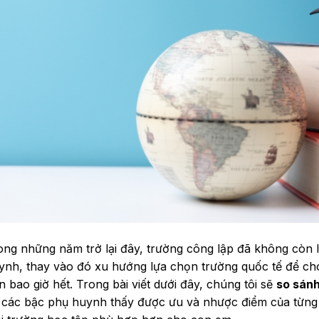
ong những năm trở lại đây, trường công lập đã không còn l
ynh, thay vào đó xu hướng lựa chọn trường quốc tế để ch
n bao giờ hết. Trong bài viết dưới đây, chúng tôi sẽ
so sánh
 các bậc phụ huynh thấy được ưu và nhược điểm của từng 