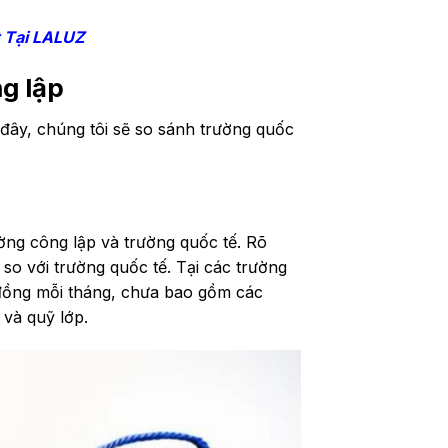
 Tại LALUZ
g lập
đây, chúng tôi sẽ so sánh trường quốc
ờng công lập và trường quốc tế. Rõ
 so với trường quốc tế. Tại các trường
đồng mỗi tháng, chưa bao gồm các
 và quỹ lớp.