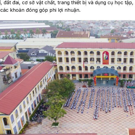
, đất đai, cơ sở vật chất, trang thiết bị và dụng cụ học tậ
 các khoản đóng góp phi lợi nhuận.