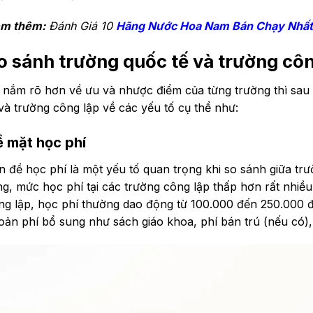
m thêm:
Đánh Giá 10
Hãng Nước Hoa Nam Bán Chạy Nhất
o sánh trường quốc tế và trường côn
 nắm rõ hơn về ưu và nhược điểm của từng trường thì sau 
 và trường công lập về các yếu tố cụ thể như:
 mặt học phí
n đề học phí là một yếu tố quan trọng khi so sánh giữa trư
ng, mức học phí tại các trường công lập thấp hơn rất nhiều
ng lập, học phí thường dao động từ 100.000 đến 250.000 
oản phí bổ sung như sách giáo khoa, phí bán trú (nếu có),