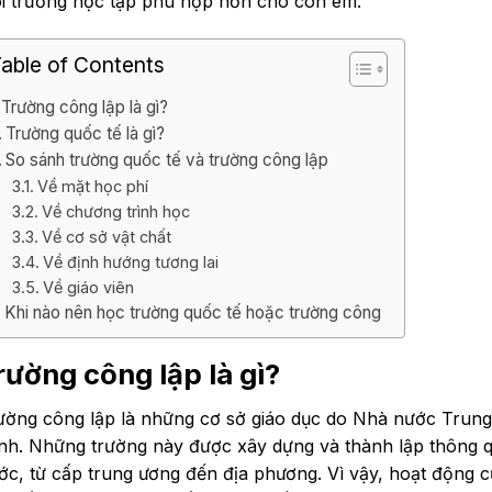
i trường học tập phù hợp hơn cho con em.
able of Contents
Trường công lập là gì?
Trường quốc tế là gì?
So sánh trường quốc tế và trường công lập
Về mặt học phí
Về chương trình học
Về cơ sở vật chất
Về định hướng tương lai
Về giáo viên
Khi nào nên học trường quốc tế hoặc trường công
rường công lập là gì?
ường công lập là những cơ sở giáo dục do Nhà nước Trung
nh. Những trường này được xây dựng và thành lập thông q
ớc, từ cấp trung ương đến địa phương. Vì vậy, hoạt động 