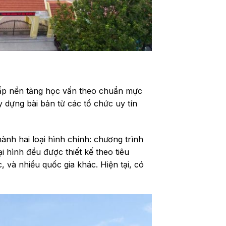
cấp nền tảng học vấn theo chuẩn mực
 dựng bài bản từ các tổ chức uy tín
ành hai loại hình chính: chương trình
i hình đều được thiết kế theo tiêu
 và nhiều quốc gia khác. Hiện tại, có