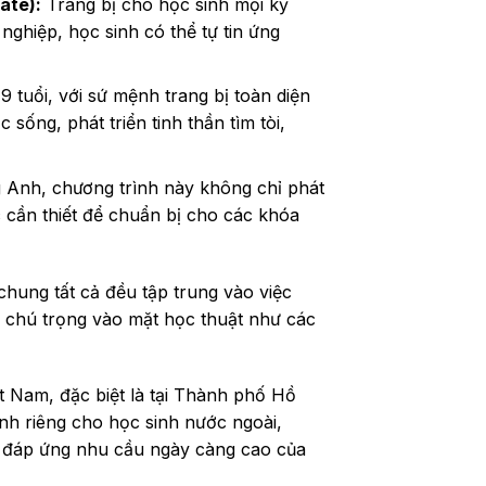
ate):
Trang bị cho học sinh mọi kỹ
nghiệp, học sinh có thể tự tin ứng
9 tuổi, với sứ mệnh trang bị toàn diện
sống, phát triển tinh thần tìm tòi,
 Anh, chương trình này không chỉ phát
 cần thiết để chuẩn bị cho các khóa
hung tất cả đều tập trung vào việc
ỉ chú trọng vào mặt học thuật như các
t Nam, đặc biệt là tại Thành phố Hồ
nh riêng cho học sinh nước ngoài,
, đáp ứng nhu cầu ngày càng cao của