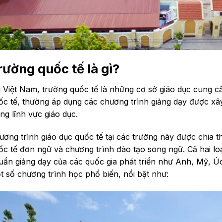
rường quốc tế là gì?
i Việt Nam, trường quốc tế là những cơ sở giáo dục cung 
ốc tế, thường áp dụng các chương trình giảng dạy được xây
ng lĩnh vực giáo dục.
ương trình giáo dục quốc tế tại các trường này được chia th
ốc tế đơn ngữ và chương trình đào tạo song ngữ. Cả hai loạ
uẩn giảng dạy của các quốc gia phát triển như Anh, Mỹ, Úc,
t số chương trình học phổ biến, nổi bật như: