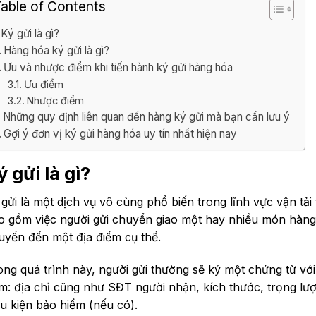
able of Contents
Ký gửi là gì?
Hàng hóa ký gửi là gì?
Ưu và nhược điểm khi tiến hành ký gửi hàng hóa
Ưu điểm
Nhược điểm
Những quy định liên quan đến hàng ký gửi mà bạn cần lưu ý
Gợi ý đơn vị ký gửi hàng hóa uy tín nhất hiện nay
ý gửi là gì?
 gửi là một dịch vụ vô cùng phổ biến trong lĩnh vực vận tải 
o gồm việc người gửi chuyển giao một hay nhiều món hàn
uyển đến một địa điểm cụ thể.
ong quá trình này, người gửi thường sẽ ký một chứng từ vớ
m: địa chỉ cũng như SĐT người nhận, kích thước, trọng lượng
ều kiện bảo hiểm (nếu có).