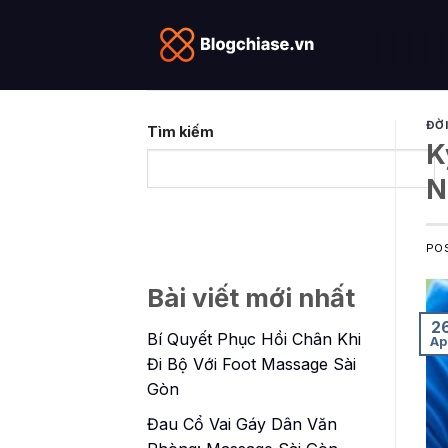
Skip
to
content
ĐỜ
Tìm kiếm
K
N
PO
Bài viết mới nhất
2
Bí Quyết Phục Hồi Chân Khi
Ap
Đi Bộ Với Foot Massage Sài
Gòn
Đau Cổ Vai Gáy Dân Văn