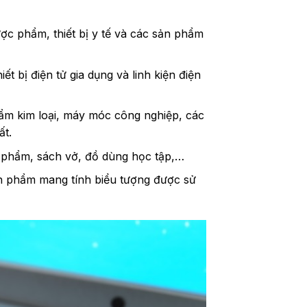
ợc phẩm, thiết bị y tế và các sản phẩm
ết bị điện tử gia dụng và linh kiện điện
ẩm kim loại, máy móc công nghiệp, các
ất.
phẩm, sách vở, đồ dùng học tập,…
ản phẩm mang tính biểu tượng được sử