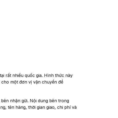
tại rất nhiều quốc gia. Hình thức này
g cho một đơn vị vận chuyển để
i bên nhận gửi. Nội dung bên trong
, tên hàng, thời gian giao, chi phí và