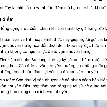
ới đây là một số ưu và nhược điểm mà bạn nên biết khi sử 
u điểm
 tổng cộng 3 ưu điểm chính khi tiến hành ký gửi hàng, đó l
Thuận tiện và linh hoạt: Hình thức này giúp người gửi tiết 
vận chuyển hàng hóa đến đích đến. Điều này đặc hữu ích 
nhân không có nguồn lực để tự vận chuyển hàng.
Tiết kiệm chi phí: Sử dụng dịch vụ ký gửi còn hỗ trợ việc ti
hàng hoá. Các đơn vị vận chuyển thường có những mức gi
những thỏa thuận đặc biệt với các đối tác vận chuyển.
An toàn: Các đơn vị vận chuyển sẽ có chính sách bảo hiể
vận chuyển. Điều này đảm bảo rằng người gửi sẽ được bồi
hỏng hóc trong quá trình vận chuyển.