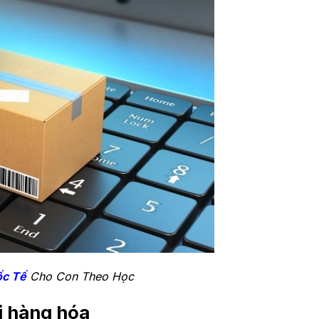
ốc Tế
Cho Con Theo Học
i hàng hóa