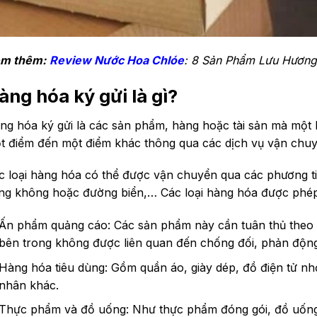
m thêm:
Review Nước Hoa Chlóe
: 8 Sản Phẩm Lưu Hương
àng hóa ký gửi là gì?
ng hóa ký gửi là các sản phẩm, hàng hoặc tài sản mà một 
t điểm đến một điểm khác thông qua các dịch vụ vận chu
c loại hàng hóa có thể được vận chuyển qua các phương t
ng không hoặc đường biển,… Các loại hàng hóa được phép 
Ấn phẩm quảng cáo: Các sản phẩm này cần tuân thủ theo 
bên trong không được liên quan đến chống đối, phản độn
Hàng hóa tiêu dùng: Gồm quần áo, giày dép, đồ điện tử nhỏ
nhân khác.
Thực phẩm và đồ uống: Như thực phẩm đóng gói, đồ uốn