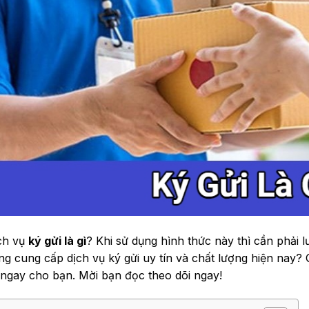
ch vụ
ký gửi là gì
? Khi sử dụng hình thức này thì cần phải 
ng cung cấp dịch vụ ký gửi uy tín và chất lượng hiện nay? 
 ngay cho bạn. Mời bạn đọc theo dõi ngay!