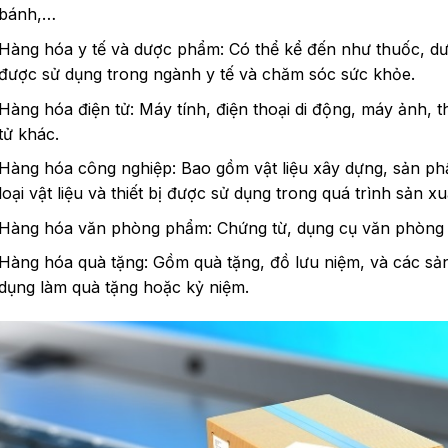
bánh,…
Hàng hóa y tế và dược phẩm: Có thể kể đến như thuốc, dư
được sử dụng trong ngành y tế và chăm sóc sức khỏe.
Hàng hóa điện tử: Máy tính, điện thoại di động, máy ảnh, thi
tử khác.
Hàng hóa công nghiệp: Bao gồm vật liệu xây dựng, sản ph
loại vật liệu và thiết bị được sử dụng trong quá trình sản xu
Hàng hóa văn phòng phẩm: Chứng từ, dụng cụ văn phòng 
Hàng hóa quà tặng: Gồm quà tặng, đồ lưu niệm, và các s
dụng làm quà tặng hoặc kỷ niệm.