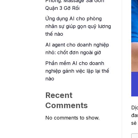
Phòng: Massage Sài Gòn
Quận 3 Gỡ Rối
Ứng dụng AI cho phòng
nhân sự giúp gọn quỹ lương
thế nào
AI agent cho doanh nghiệp
nhỏ: chốt đơn ngoài giờ
Phần mềm AI cho doanh
nghiệp gánh việc lặp lại thế
nào
Recent
Comments
Dị
đa
No comments to show.
sẻ