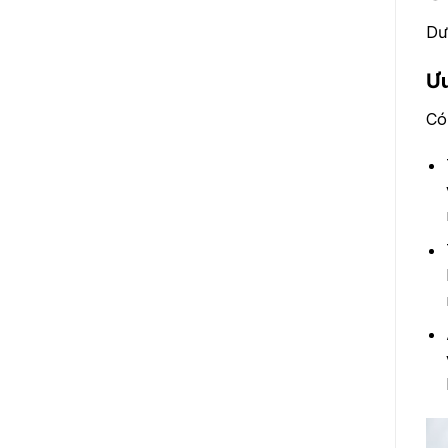
Dư
Ư
Có