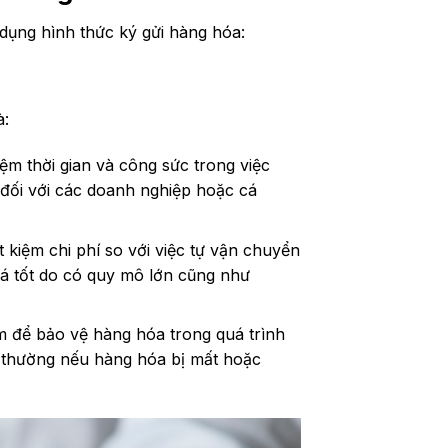
dụng hình thức ký gửi hàng hóa:
à:
kiệm thời gian và công sức trong việc
đối với các doanh nghiệp hoặc cá
ết kiệm chi phí so với việc tự vận chuyển
á tốt do có quy mô lớn cũng như
m để bảo vệ hàng hóa trong quá trình
 thường nếu hàng hóa bị mất hoặc