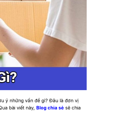
lưu ý những vấn đề gì? Đâu là đơn vị
Qua bài viết này,
Blog chia sẻ
sẽ chia