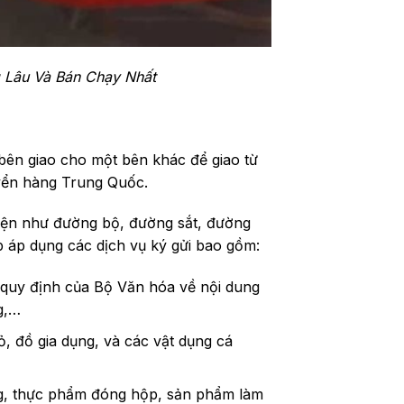
 Lâu Và Bán Chạy Nhất
bên giao cho một bên khác để giao từ
yển hàng Trung Quốc.
iện như đường bộ, đường sắt, đường
áp dụng các dịch vụ ký gửi bao gồm:
quy định của Bộ Văn hóa về nội dung
g,…
, đồ gia dụng, và các vật dụng cá
g, thực phẩm đóng hộp, sản phẩm làm