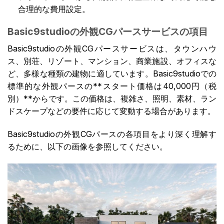
合理的な費用設定。
Basic9studioの外観CGパースサービスの項目
Basic9studioの外観CGパースサービスは、タウンハウ
ス、別荘、リゾート、マンション、商業施設、オフィスな
ど、多様な種類の建物に適しています。Basic9studioでの
標準的な外観パースの**スタート価格は40,000円（税
別）**からです。この価格は、複雑さ、照明、素材、ラン
ドスケープなどの要件に応じて変動する場合があります。
Basic9studioの外観CGパースの各項目をより深く理解す
るために、以下の画像を参照してください。