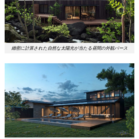
緻密に計算された自然な太陽光が当たる昼間の外観パース