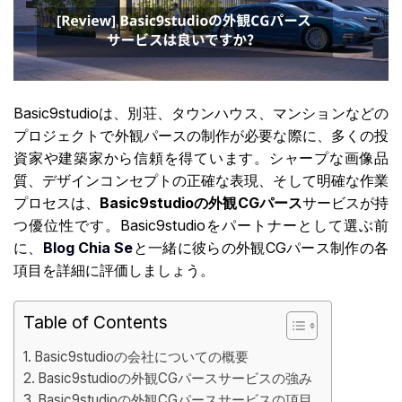
Basic9studioは、別荘、タウンハウス、マンションなどの
プロジェクトで外観パースの制作が必要な際に、多くの投
資家や建築家から信頼を得ています。シャープな画像品
質、デザインコンセプトの正確な表現、そして明確な作業
プロセスは、
Basic9studioの外観CGパース
サービスが持
つ優位性です。Basic9studioをパートナーとして選ぶ前
に、
Blog Chia Se
と一緒に彼らの外観CGパース制作の各
項目を詳細に評価しましょう。
Table of Contents
Basic9studioの会社についての概要
Basic9studioの外観CGパースサービスの強み
Basic9studioの外観CGパースサービスの項目