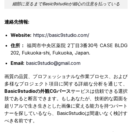
細部に至るまでBasic9studioが細心の注意を払っている
連絡先情報:
Website:
https://basic9studio.com/
住所：
福岡市中央区薬院 2丁目3番30号 CASE BLDG
202, Fukuoka-shi, Fukuoka, Japan.
Email:
basic9studio@gmail.com
画質の品質、プロフェッショナルな作業プロセス、および
多様なプロジェクト項目に関する詳細な分析を通じて、
Basic9studioの外観CGパース
サービスは信頼できる選択
肢であると断言できます。もしあなたが、技術的な図面を
超リアルで生き生きとした画像に変える能力を持つパート
ナーを探しているなら、Basic9studioは間違いなく検討す
べき名前です。