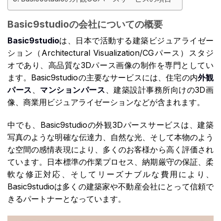
Basic9studioの会社についての概要
Basic9studio
は、日本で活動する建築ビジュアライゼー
ション（Architectural Visualization/CGパース）スタジ
オであり、高品質な3Dパース画像の制作を専門としてい
ます。Basic9studioの主要なサービスには、住宅の内
外観
パース
、
マンションパース
、建築設計事務所向けの3D画
像、商業用ビジュアライゼーションなどが含まれます。
中でも、Basic9studioの外観3Dパースサービスは、建築
写真のような明確な伝達力、自然な光、そして本物のよう
な空間の感情表現により、多くのお客様から高く評価され
ています。日本標準の作業プロセス、納期厳守の保証、柔
軟な修正対応、そしてリーズナブルな費用により、
Basic9studioは多くの建築家や不動産会社にとって信頼で
きるパートナーとなっています。