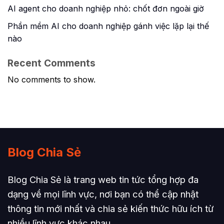
AI agent cho doanh nghiệp nhỏ: chốt đơn ngoài giờ
Phần mềm AI cho doanh nghiệp gánh việc lặp lại thế
nào
Recent Comments
No comments to show.
Blog Chia Sẻ
Blog Chia Sẻ là trang web tin tức tổng hợp đa
dạng về mọi lĩnh vực, nơi bạn có thể cập nhật
thông tin mới nhất và chia sẻ kiến thức hữu ích từ
nhiều lĩnh vực khác nhau.